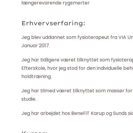
længerevarende rygsmerter
Erhvervserfaring:
Jeg blev uddannet som fysioterapeut fra VIA Uni
Januar 2017.
Jeg har tidligere været tilknyttet som fysiot
Efterskole, hvor jeg stod for den individuelle 
holdtræning.
Jeg har tilmed været tilknyttet som massør for 
studie.
Jeg har arbejdet hos BeneFiT Karup og Sunds si