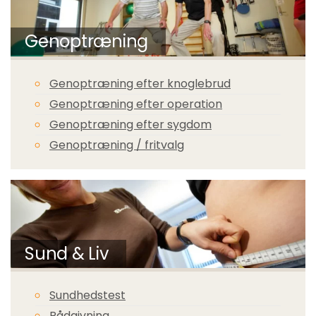
Genoptræning
Genoptræning efter knoglebrud
Genoptræning efter operation
Genoptræning efter sygdom
Genoptræning / fritvalg
Sund & Liv
Sundhedstest
Rådgivning