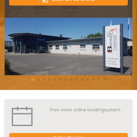
Prøv vores online bookingsystem.