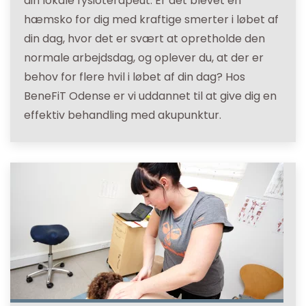
din lokale fysioterapeut. Er det blevet en
hæmsko for dig med kraftige smerter i løbet af
din dag, hvor det er svært at opretholde den
normale arbejdsdag, og oplever du, at der er
behov for flere hvil i løbet af din dag? Hos
BeneFiT Odense er vi uddannet til at give dig en
effektiv behandling med akupunktur.