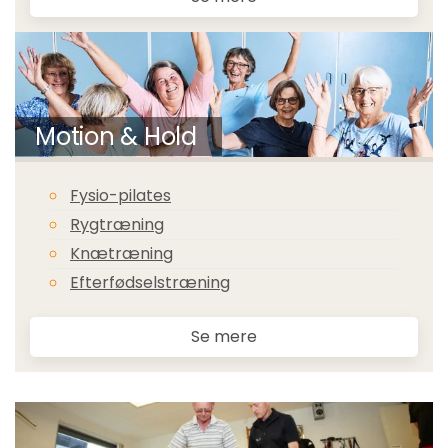
Motion & Hold
Fysio-pilates
Rygtræning
Knætræning
Efterfødselstræning
Se mere