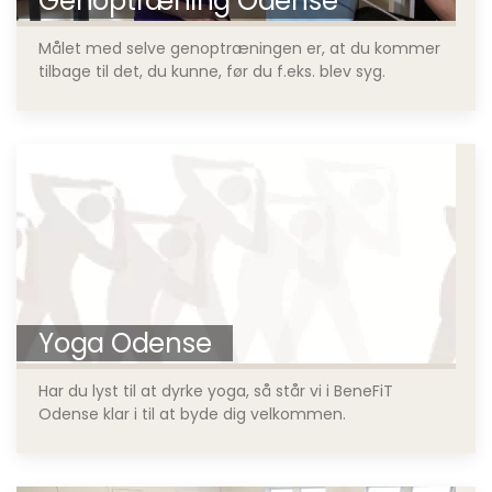
Genoptræning Odense
Målet med selve genoptræningen er, at du kommer
tilbage til det, du kunne, før du f.eks. blev syg.
Yoga Odense
Har du lyst til at dyrke yoga, så står vi i BeneFiT
Odense klar i til at byde dig velkommen.