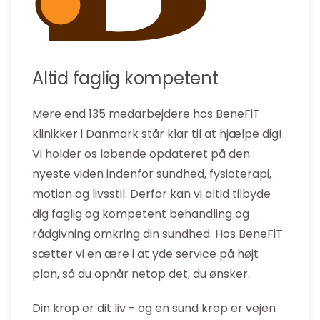
Altid faglig kompetent
Mere end 135 medarbejdere hos BeneFiT
klinikker i Danmark står klar til at hjælpe dig!
Vi holder os løbende opdateret på den
nyeste viden indenfor sundhed, fysioterapi,
motion og livsstil. Derfor kan vi altid tilbyde
dig faglig og kompetent behandling og
rådgivning omkring din sundhed. Hos BeneFiT
sætter vi en ære i at yde service på højt
plan, så du opnår netop det, du ønsker.
Din krop er dit liv - og en sund krop er vejen