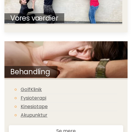
Vores værdier
Behandling
GolfKlinik
Fysioterapi
Kinesiotape
Akupunktur
Se mere