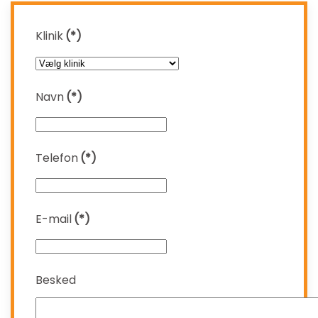
Klinik
(*)
Navn
(*)
Telefon
(*)
E-mail
(*)
Besked