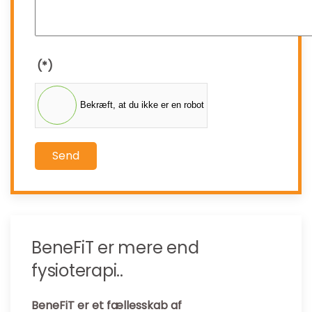
(*)
Bekræft, at du ikke er en robot
Send
BeneFiT er mere end
fysioterapi..
BeneFiT er et fællesskab af