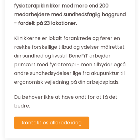
fysioterapiklinikker med mere end 200
medarbejdere med sundhedsfaglig baggrund
- fordelt på 23 lokationer.
Klinikkerne er lokalt forankrede og fører en
række forskellige tilbud og ydelser målrettet
din sundhed og livsstil. BeneFiT arbejder
primært med fysioterapi - men tilbyder også
andre sundhedsydelser lige fra akupunktur til
ergonomisk vejledning på din arbejdsplads.
Du behøver ikke at have ondt for at få det
bedre.
Kontakt os allerede idag