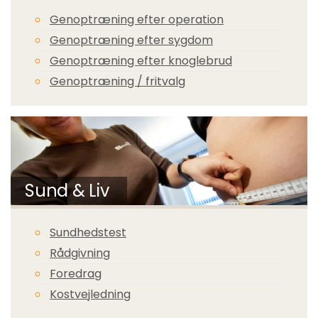
Genoptræning efter operation
Genoptræning efter sygdom
Genoptræning efter knoglebrud
Genoptræning / fritvalg
Sund & Liv
Sundhedstest
Rådgivning
Foredrag
Kostvejledning