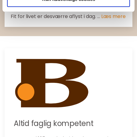
Dato: 19-05-2025 05:20
Fit for livet er desværre aflyst i dag. ...
Læs mere
Altid faglig kompetent