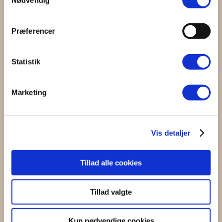
Nødvendig
Dato: 20-05-2025 05:29
Præferencer
Stærk og smidig fitness hold 9-10 er desværre
aflyst. ...
Læs mere
Statistik
Marketing
Vis detaljer
Tillad alle cookies
Tillad valgte
Kun nødvendige cookies