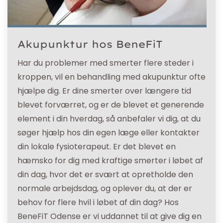
Akupunktur hos BeneFiT
Har du problemer med smerter flere steder i
kroppen, vil en behandling med akupunktur ofte
hjælpe dig. Er dine smerter over længere tid
blevet forværret, og er de blevet et generende
element i din hverdag, så anbefaler vi dig, at du
søger hjælp hos din egen læge eller kontakter
din lokale fysioterapeut. Er det blevet en
hæmsko for dig med kraftige smerter i løbet af
din dag, hvor det er svært at opretholde den
normale arbejdsdag, og oplever du, at der er
behov for flere hvil i løbet af din dag? Hos
BeneFiT Odense er vi uddannet til at give dig en