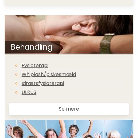
Behandling
Fysioterapi
Whiplash/piskesmæld
Idrætsfysioterapi
ULRUS
Se mere