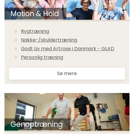
Motion & Hold
Rygtræning
Nakke-/skuldertræning
Godt Liv med Artrose i Danmark - GLAD
Personlig træning
Se mere
Genoptræning