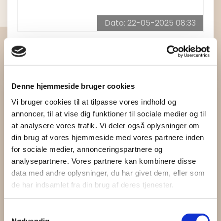
Dato: 22-05-2025 08:33
Cross træning og pilates er desværre aflyst i
dag. ...
Læs mere
Denne hjemmeside bruger cookies
Vi bruger cookies til at tilpasse vores indhold og
annoncer, til at vise dig funktioner til sociale medier og til
at analysere vores trafik. Vi deler også oplysninger om
din brug af vores hjemmeside med vores partnere inden
for sociale medier, annonceringspartnere og
analysepartnere. Vores partnere kan kombinere disse
data med andre oplysninger, du har givet dem, eller som
de har indsamlet fra din brug af deres tjenester.
Samtykkevalg