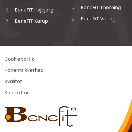
BeneFiT Thorning
BeneFiT Højbjerg
BeneFiT Viborg
BeneFiT Karup
Cookiepolitik
Patientsikkerhed
Kvalitet
Kontakt os