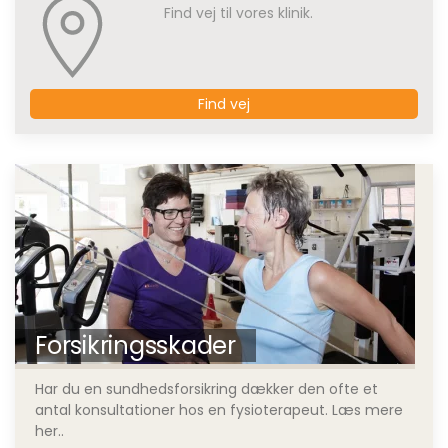
Find vej til vores klinik.
Find vej
Forsikringsskader
Har du en sundhedsforsikring dækker den ofte et
antal konsultationer hos en fysioterapeut. Læs mere
her..