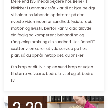
Mere end 135 medarbejdere hos BeneFiT
klinikker i Danmark står klar til at hjælpe dig!
Vi holder os løbende opdateret på den
nyeste viden indenfor sundhed, fysioterapi,
motion og livsstil. Derfor kan vi altid tilbyde
dig faglig og kompetent behandling og
rådgivning omkring din sundhed. Hos BeneFiT
sætter vi en ære i at yde service på højt
plan, så du opnår netop det, du ønsker.
Din krop er dit liv - og en sund krop er vejen
til større velvære, bedre trivsel og et bedre
liv.