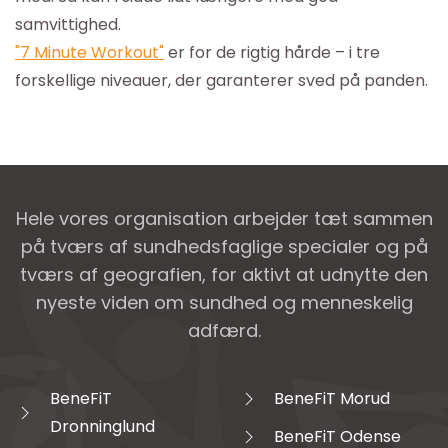
samvittighed.
"7 Minute Workout"
er for de rigtig hårde – i tre
forskellige niveauer, der garanterer sved på panden.
Hele vores organisation arbejder tæt sammen
på tværs af sundhedsfaglige specialer og på
tværs af geografien, for aktivt at udnytte den
nyeste viden om sundhed og menneskelig
adfærd.
BeneFiT
BeneFiT Morud
Dronninglund
BeneFiT Odense