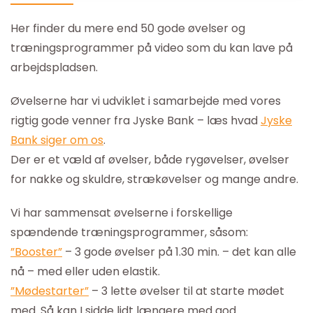
Her finder du mere end 50 gode øvelser og
træningsprogrammer på video som du kan lave på
arbejdspladsen.
Øvelserne har vi udviklet i samarbejde med vores
rigtig gode venner fra Jyske Bank – læs hvad
Jyske
Bank siger om os
.
Der er et væld af øvelser, både rygøvelser, øvelser
for nakke og skuldre, strækøvelser og mange andre.
Vi har sammensat øvelserne i forskellige
spændende træningsprogrammer, såsom:
”Booster”
– 3 gode øvelser på 1.30 min. – det kan alle
nå – med eller uden elastik.
”Mødestarter”
– 3 lette øvelser til at starte mødet
med. Så kan I sidde lidt længere med god