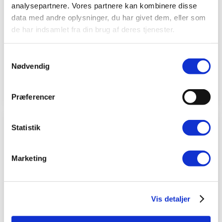
analysepartnere. Vores partnere kan kombinere disse
data med andre oplysninger, du har givet dem, eller som
de har indsamlet fra din brug af deres tjenester.
Samtykkevalg
Nødvendig
Nakke / Skulder
Præferencer
Statistik
Marketing
Vis detaljer