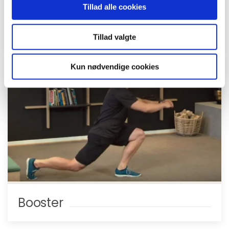
Tillad alle cookies
Mødestarter
Tillad valgte
Kun nødvendige cookies
Booster