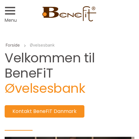
Menu
Forside
Øvelsesbank
Velkommen til
BeneFiT
Øvelsesbank
Kontakt BeneFiT Danmark