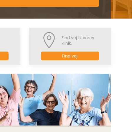
Find vej til vores
klinik.
Find vej