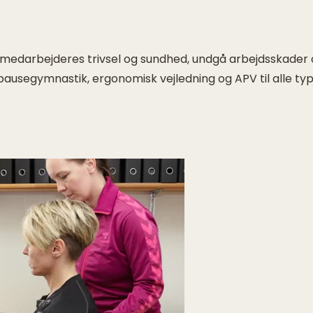
ine medarbejderes trivsel og sundhed, undgå arbejdsskade
ausegymnastik, ergonomisk vejledning og APV til alle typ