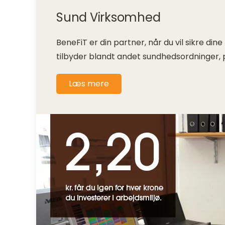
Sund Virksomhed
BeneFiT er din partner, når du vil sikre d
tilbyder blandt andet sundhedsordninger, p
Læs mere