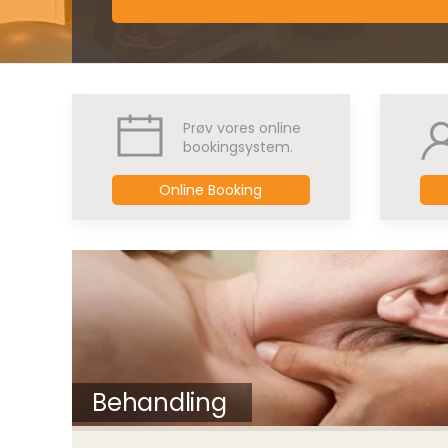
Prøv vores online
bookingsystem.
Online Booking
Behandling