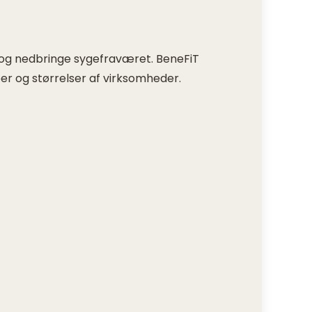
r og nedbringe sygefraværet. BeneFiT
er og størrelser af virksomheder.