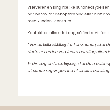
Vi leverer en lang række sundhedsydelser t
har behov for genoptræning eller blot ønsker
med kunden i centrum.
Kontakt os allerede i dag, så finder vi i fæl
”
Får du
fra kommunen, skal du 
helbredstillæg
dette er i orden ved første betaling ellers
Er din sag en
, skal du medbring
forsikringssag
at sende regningen ind til direkte betaling t