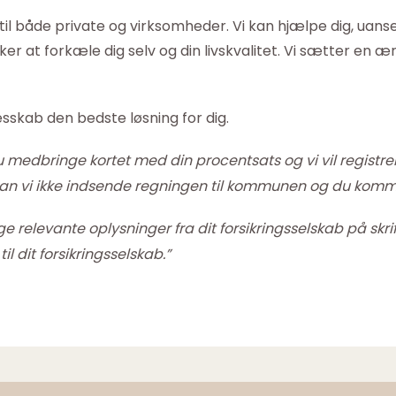
il både private og virksomheder. Vi kan hjælpe dig, uans
 at forkæle dig selv og din livskvalitet. Vi sætter en ære 
lesskab den bedste løsning for dig.
medbringe kortet med din procentsats og vi vil registrere 
 kan vi ikke indsende regningen til kommunen og du kommer
e relevante oplysninger fra dit forsikringsselskab på skrift
il dit forsikringsselskab.”