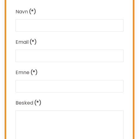
Navn
(*)
Email
(*)
Emne
(*)
Besked
(*)