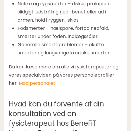
Nakke og rygsmerter – diskus prolapser,
slidgigt, udstråling ned i benet eller ud i
armen, hold i ryggen, iskias
Fodsmerter – hælspore, forfod nedfald,
smerter under foden, indlægssåler
Generelle smerteproblemer – akutte
smerter og langvarige kroniske smerter
Du kan læse mere om alle vi fysioterapeuter og
vores specialviden på vores personaleprofiler
her:
Mød personalet
Hvad kan du forvente af din
konsultation ved en
fysioterapeut hos BeneFiT