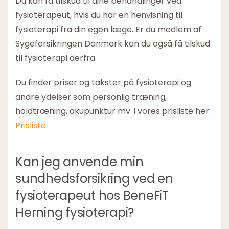
Du kan få tilskud til dine behandlinger ved
fysioterapeut, hvis du har en henvisning til
fysioterapi fra din egen læge. Er du medlem af
Sygeforsikringen Danmark kan du også få tilskud
til fysioterapi derfra.
Du finder priser og takster på fysioterapi og
andre ydelser som personlig træning,
holdtræning, akupunktur mv. i vores prisliste her:
Prisliste
Kan jeg anvende min
sundhedsforsikring ved en
fysioterapeut hos BeneFiT
Herning fysioterapi?