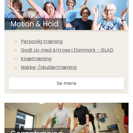
Motion & Hold
Personlig træning
Godt Liv med Artrose i Danmark - GLAD
Knætræning
Nakke-/skuldertræning
Se mere