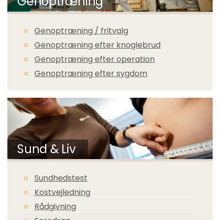
Genoptræning
Genoptræning / fritvalg
Genoptræning efter knoglebrud
Genoptræning efter operation
Genoptræning efter sygdom
Sund & Liv
Sundhedstest
Kostvejledning
Rådgivning