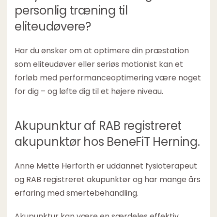
personlig træning til
eliteudøvere?
Har du ønsker om at optimere din præstation
som eliteudøver eller seriøs motionist kan et
forløb med performanceoptimering være noget
for dig – og løfte dig til et højere niveau.
Akupunktur af RAB registreret
akupunktør hos BeneFiT Herning.
Anne Mette Herforth er uddannet fysioterapeut
og RAB registreret akupunktør og har mange års
erfaring med smertebehandling.
Akupunktur kan være en særdeles effektiv