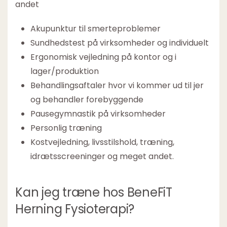
andet
Akupunktur til smerteproblemer
Sundhedstest på virksomheder og individuelt
Ergonomisk vejledning på kontor og i
lager/produktion
Behandlingsaftaler hvor vi kommer ud til jer
og behandler forebyggende
Pausegymnastik på virksomheder
Personlig træning
Kostvejledning, livsstilshold, træning,
idrætsscreeninger og meget andet.
Kan jeg træne hos BeneFiT
Herning Fysioterapi?