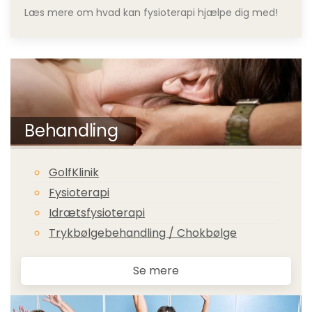
Læs mere om hvad kan fysioterapi hjælpe dig med!
Behandling
GolfKlinik
Fysioterapi
Idrætsfysioterapi
Trykbølgebehandling / Chokbølge
Se mere