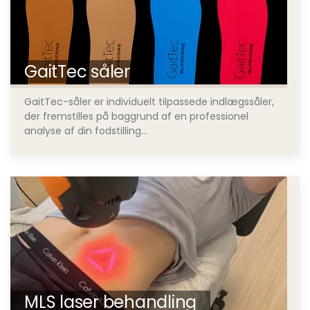
GaitTec såler
GaitTec-såler er individuelt tilpassede indlægssåler,
der fremstilles på baggrund af en professionel
analyse af din fodstilling...
MLS laser behandling