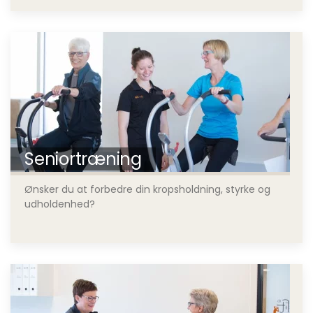
Seniortræning
Ønsker du at forbedre din kropsholdning, styrke og
udholdenhed?