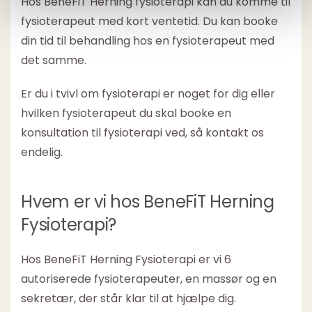
Hos BeneFiT Herning fysioterapi kan du komme til
fysioterapeut med kort ventetid. Du kan booke
din tid til behandling hos en fysioterapeut med
det samme.
Er du i tvivl om fysioterapi er noget for dig eller
hvilken fysioterapeut du skal booke en
konsultation til fysioterapi ved, så kontakt os
endelig.
Hvem er vi hos BeneFiT Herning
Fysioterapi?
Hos BeneFiT Herning Fysioterapi er vi 6
autoriserede fysioterapeuter, en massør og en
sekretær, der står klar til at hjælpe dig.