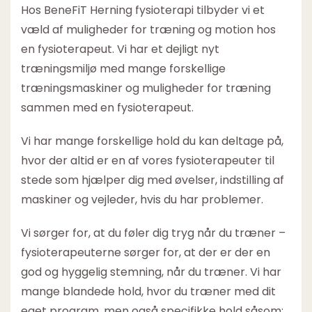
Hos BeneFiT Herning fysioterapi tilbyder vi et
væld af muligheder for træning og motion hos
en fysioterapeut. Vi har et dejligt nyt
træningsmiljø med mange forskellige
træningsmaskiner og muligheder for træning
sammen med en fysioterapeut.
Vi har mange forskellige hold du kan deltage på,
hvor der altid er en af vores fysioterapeuter til
stede som hjælper dig med øvelser, indstilling af
maskiner og vejleder, hvis du har problemer.
Vi sørger for, at du føler dig tryg når du træner –
fysioterapeuterne sørger for, at der er der en
god og hyggelig stemning, når du træner. Vi har
mange blandede hold, hvor du træner med dit
eget program, men også specifikke hold såsom: