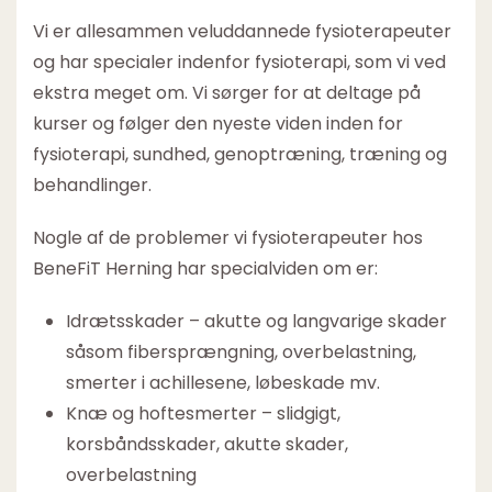
Vi er allesammen veluddannede fysioterapeuter
og har specialer indenfor fysioterapi, som vi ved
ekstra meget om. Vi sørger for at deltage på
kurser og følger den nyeste viden inden for
fysioterapi, sundhed, genoptræning, træning og
behandlinger.
Nogle af de problemer vi fysioterapeuter hos
BeneFiT Herning har specialviden om er:
Idrætsskader – akutte og langvarige skader
såsom fibersprængning, overbelastning,
smerter i achillesene, løbeskade mv.
Knæ og hoftesmerter – slidgigt,
korsbåndsskader, akutte skader,
overbelastning