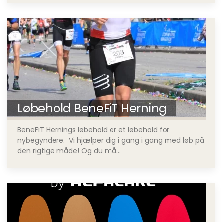
Løbehold BeneFiT Herning
BeneFiT Hernings løbehold er et løbehold for
nybegyndere. Vi hjælper dig i gang i gang med løb på
den rigtige måde! Og du må...