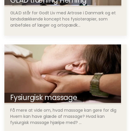
GLAD træning Herning
GLA:D står for Godt Liv med Artrose i Danmark og et
landsdækkende koncept hos fysioterapier, som
anbefales af læger og ortopædk...
Fysiurgisk massage
Få mere at vide om, hvad massage kan gøre for dig
Hvem kan have glæde af massage? Hvad kan
fysiurgisk massage hjælpe med? ...