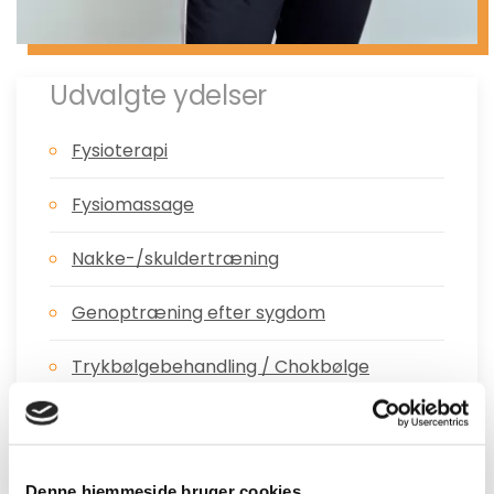
Udvalgte ydelser
Fysioterapi
Fysiomassage
Nakke-/skuldertræning
Genoptræning efter sygdom
Trykbølgebehandling / Chokbølge
Jeg er uddannet fysioterapeut fra Campus Roskilde.
Denne hjemmeside bruger cookies