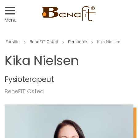
Menu
Forside
BeneFiT Osted
Personale
Kika Nielsen
Kika Nielsen
Fysioterapeut
BeneFiT Osted