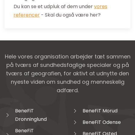
Du kan se et udpluk af dem under
vores
referencer
- Skal du også være her?
Hele vores organisation arbejder tæt sammen
på tværs af sundhedsfaglige specialer og på
tværs af geografien, for aktivt at udnytte den
nyeste viden om sundhed og menneskelig
adfærd.
BeneFiT
BeneFiT Morud
Dronninglund
BeneFiT Odense
BeneFiT
BeneFiT Osted