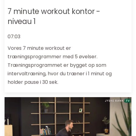
7 minute workout kontor -
niveau 1
07:03
Vores 7 minute workout er
træningsprogrammer med 5 øvelser.
Træningsprogrammet er bygget op som
intervaltræning, hvor du træner i 1 minut og
holder pause i 30 sek.