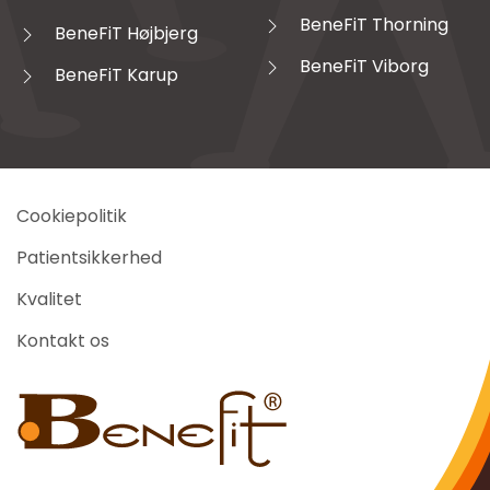
BeneFiT Thorning
BeneFiT Højbjerg
BeneFiT Viborg
BeneFiT Karup
Cookiepolitik
Patientsikkerhed
Kvalitet
Kontakt os