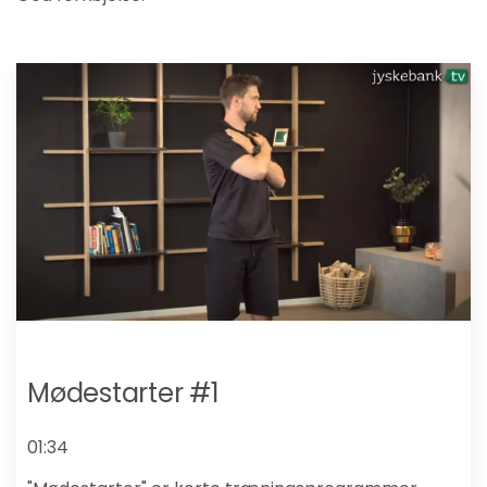
Mødestarter #1
01:34