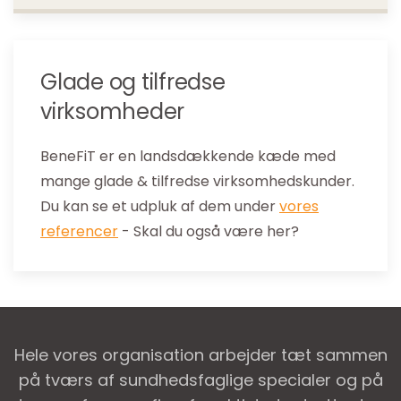
Glade og tilfredse
virksomheder
BeneFiT er en landsdækkende kæde med
mange glade & tilfredse virksomhedskunder.
Du kan se et udpluk af dem under
vores
referencer
- Skal du også være her?
Hele vores organisation arbejder tæt sammen
på tværs af sundhedsfaglige specialer og på