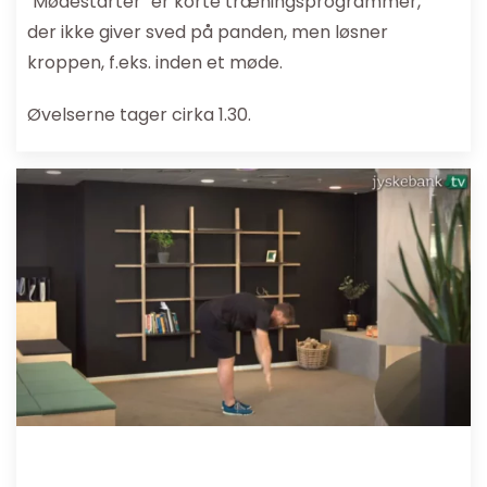
"Mødestarter" er korte træningsprogrammer,
der ikke giver sved på panden, men løsner
kroppen, f.eks. inden et møde.
Øvelserne tager cirka 1.30.