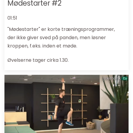
Mødestarter #2
01:51
"Mødestarter" er korte træningsprogrammer,
der ikke giver sved på panden, men løsner
kroppen, f.eks. inden et møde.
Øvelserne tager cirka 1.30.