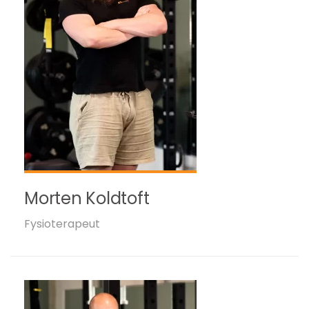
Morten Koldtoft
Fysioterapeut