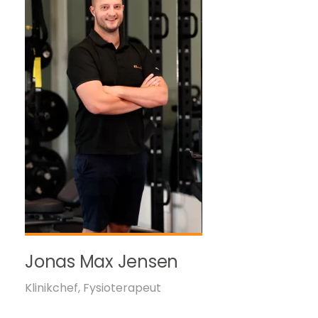
Jonas Max Jensen
Klinikchef, Fysioterapeut