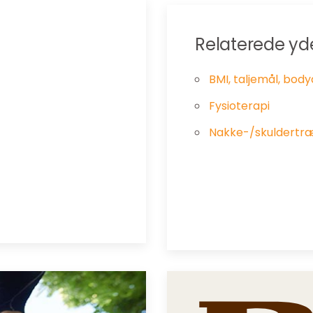
Relaterede yd
BMI, taljemål, body
Fysioterapi
Nakke-/skuldertr