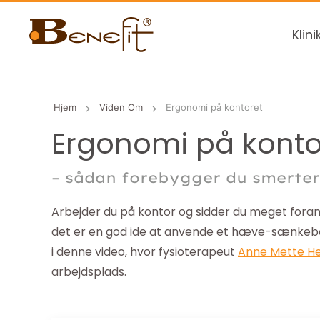
Klini
Hjem
Viden Om
Ergonomi på kontoret
Ergonomi på konto
– sådan forebygger du smerter
Arbejder du på kontor og sidder du meget foran
det er en god ide at anvende et hæve-sænkebo
i denne video, hvor fysioterapeut
Anne Mette He
arbejdsplads.