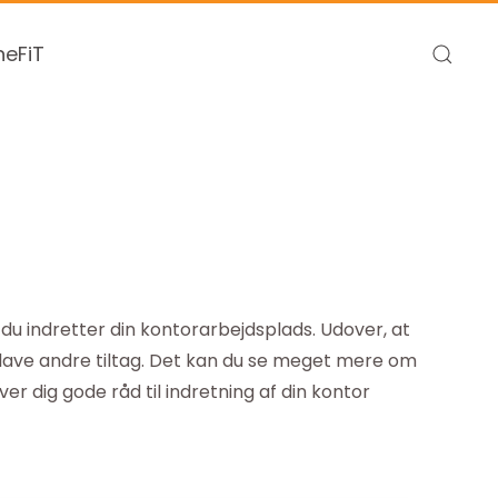
eFiT
u indretter din kontorarbejdsplads. Udover, at
 lave andre tiltag. Det kan du se meget mere om
er dig gode råd til indretning af din kontor