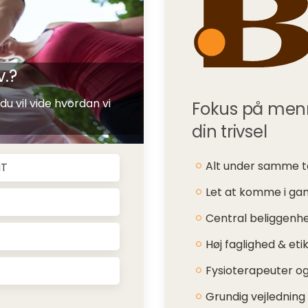
v.?
du vil vide hvordan vi
Fokus på menne
din trivsel
Alt under samme 
iT
Let at komme i ga
Central beliggenh
Høj faglighed & eti
Fysioterapeuter og
Grundig vejledning