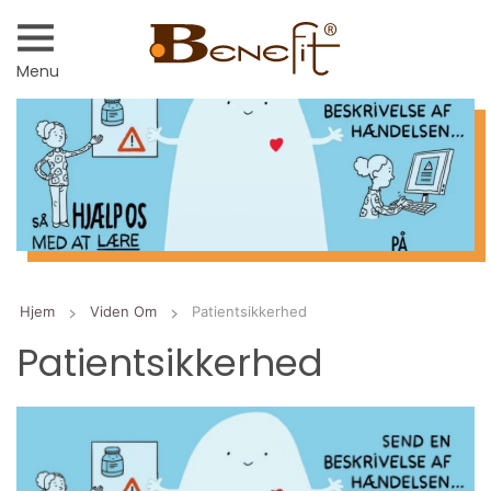
Menu
Hjem
Viden Om
Patientsikkerhed
Patientsikkerhed