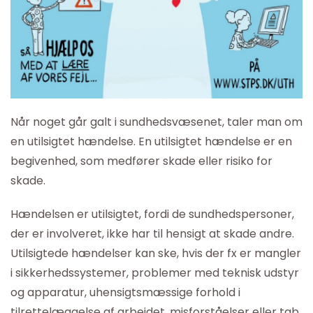
Når noget går galt i sundhedsvæsenet, taler man om
en utilsigtet hændelse. En utilsigtet hændelse er en
begivenhed, som medfører skade eller risiko for
skade.
Hændelsen er utilsigtet, fordi de sundhedspersoner,
der er involveret, ikke har til hensigt at skade andre.
Utilsigtede hændelser kan ske, hvis der fx er mangler
i sikkerhedssystemer, problemer med teknisk udstyr
og apparatur, uhensigtsmæssige forhold i
tilrettelæggelse af arbejdet, misforståelser eller tab