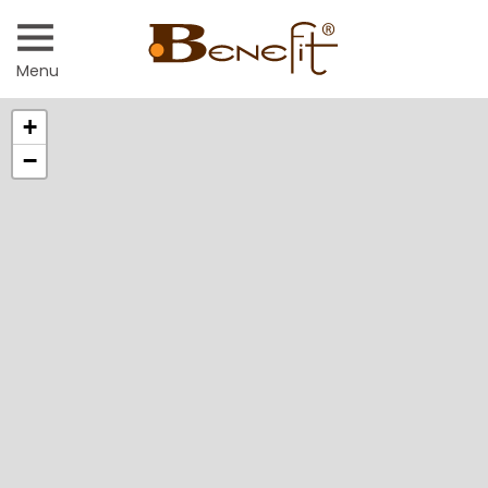
Menu
+
−