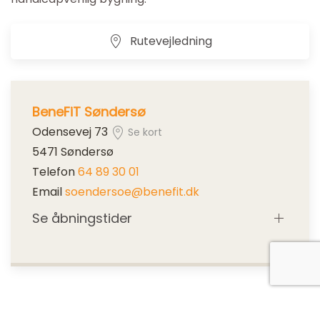
Rutevejledning
BeneFiT Søndersø
Odensevej 73
Se kort
5471 Søndersø
Telefon
64 89 30 01
Email
soendersoe@benefit.dk
Se åbningstider