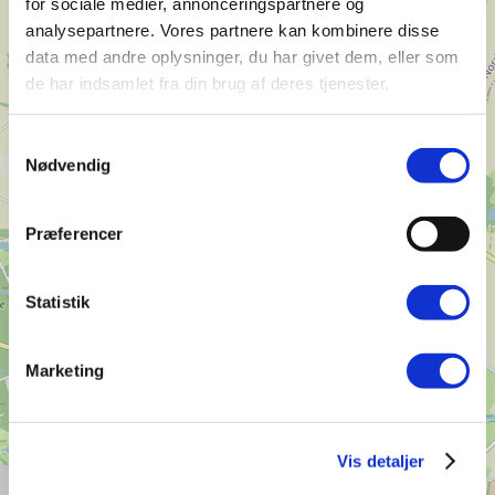
for sociale medier, annonceringspartnere og
analysepartnere. Vores partnere kan kombinere disse
data med andre oplysninger, du har givet dem, eller som
de har indsamlet fra din brug af deres tjenester.
Samtykkevalg
Nødvendig
Præferencer
Statistik
Marketing
Vis detaljer