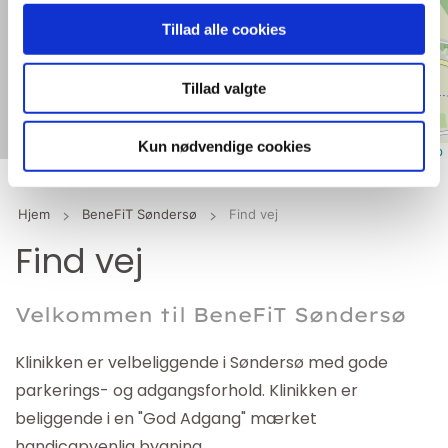
Tillad alle cookies
Tillad valgte
Kun nødvendige cookies
Leaflet
|
©
OpenStreetMap
Hjem
BeneFiT Søndersø
Find vej
Find vej
Velkommen til BeneFiT Søndersø
Klinikken er velbeliggende i Søndersø med gode
parkerings- og adgangsforhold. Klinikken er
beliggende i en "God Adgang" mærket
handicapvenlig bygning.