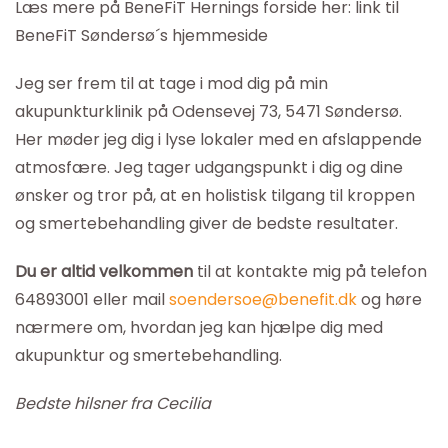
Læs mere på BeneFiT Hernings forside her: link til
BeneFiT Søndersø´s hjemmeside
Jeg ser frem til at tage i mod dig på min
akupunkturklinik på Odensevej 73, 5471 Søndersø.
Her møder jeg dig i lyse lokaler med en afslappende
atmosfære. Jeg tager udgangspunkt i dig og dine
ønsker og tror på, at en holistisk tilgang til kroppen
og smertebehandling giver de bedste resultater.
Du er altid velkommen
til at kontakte mig på telefon
64893001 eller mail
soendersoe@benefit.dk
og høre
nærmere om, hvordan jeg kan hjælpe dig med
akupunktur og smertebehandling.
Bedste hilsner fra Cecilia