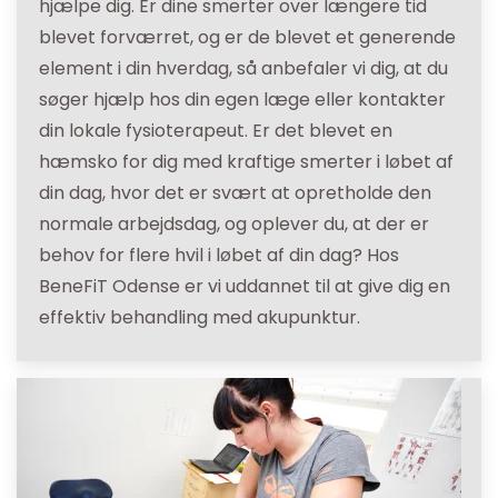
hjælpe dig. Er dine smerter over længere tid
blevet forværret, og er de blevet et generende
element i din hverdag, så anbefaler vi dig, at du
søger hjælp hos din egen læge eller kontakter
din lokale fysioterapeut. Er det blevet en
hæmsko for dig med kraftige smerter i løbet af
din dag, hvor det er svært at opretholde den
normale arbejdsdag, og oplever du, at der er
behov for flere hvil i løbet af din dag? Hos
BeneFiT Odense er vi uddannet til at give dig en
effektiv behandling med akupunktur.