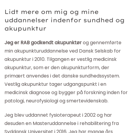
Lidt mere om mig og mine
uddannelser indenfor sundhed og
akupunktur
Jeg er RAB godkendt akupunktør
og gennemførte
min akupunkturuddannelse ved Dansk Selskab for
akupunktur i 2010. Tilgangen er vestlig medicinsk
akupunktur, som er den akupunkturform, der
primært anvendes i det danske sundhedssystem.
Vestlig akupunktur tager udgangspunkt i en
medicinsk diagnose og bygger på forskning inden for
patologi, neurofysiologi og smertevidenskab.
Jeg blev uddannet fysioterapeut i 2002 og har
desuden en Masteruddannelse i rehabilitering fra
Syddansk Universitet i 2016. Jeg har mange års