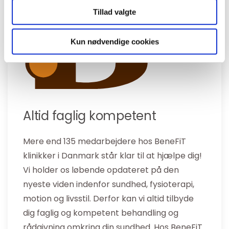
Tillad valgte
Kun nødvendige cookies
Altid faglig kompetent
Mere end 135 medarbejdere hos BeneFiT
klinikker i Danmark står klar til at hjælpe dig!
Vi holder os løbende opdateret på den
nyeste viden indenfor sundhed, fysioterapi,
motion og livsstil. Derfor kan vi altid tilbyde
dig faglig og kompetent behandling og
rådgivning omkring din sundhed. Hos BeneFiT