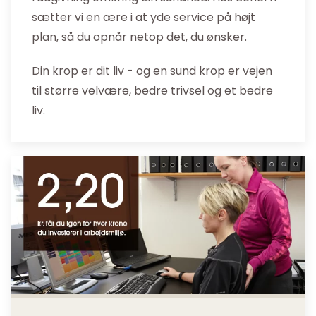
sætter vi en ære i at yde service på højt
plan, så du opnår netop det, du ønsker.
Din krop er dit liv - og en sund krop er vejen
til større velvære, bedre trivsel og et bedre
liv.