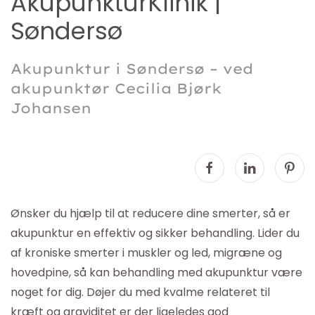
AkupunkturKlinik |
Søndersø
Akupunktur i Søndersø – ved
akupunktør Cecilia Bjørk
Johansen
Ønsker du hjælp til at reducere dine smerter, så er
akupunktur en effektiv og sikker behandling. Lider du
af kroniske smerter i muskler og led, migræne og
hovedpine, så kan behandling med akupunktur være
noget for dig. Døjer du med kvalme relateret til
kræft og graviditet er der ligeledes god