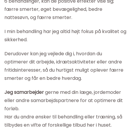
6 behandlinger, kan de positive effekter vise sig;
færre smerter, øget bevægelighed, bedre
nattesøvn, og færre smerter.
I min behandling har jeg altid højt fokus på kvalitet og
sikkerhed.
Derudover kan jeg vejlede dig i, hvordan du
optimerer dit arbejde, idrætsaktiviteter eller andre
fritidsinteresser, så du hurtigst muligt oplever færre
smerter og får en bedre hverdag.
Jeg samarbejder
gerne med din læge, jordemoder
eller andre samarbejdspartnere for at optimere dit
forløb.
Har du andre ønsker til behandling eller træning, så
tilbydes en vifte af forskellige tilbud her i huset.