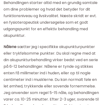
Behandlingen starter altid med en grundig samtale
om dine problemer og hvad det betyder for dit
funktionsniveau og livskvalitet. Næste skridt er evt.
en fysioterapeutisk undersøgelse som et godt
udgangspunkt for en effektiv behandling med
akupunktur.
Nålene
sætter jeg i specifikke akupunkturpunkter
eller trykfølsomme punkter. Du skal regne med at
din akupunkturbehandling virker bedst ved en serie
på 6-12 behandlinger. Nålene er tynde og stikkes
enten få millimeter ind i huden, eller op til nogle
centimeter ind i musklerne. Du kan normalt føle en
let ømhed, trykkende eller sovende fornemmelse.
Jeg anvender som regel 5-15 nåle, og behandlingen
varer ca. 10-25 minutter. Efter 2-3 uger, svarende til