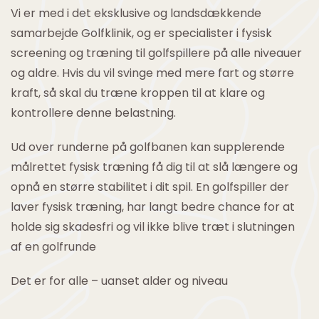
Vi er med i det eksklusive og landsdækkende
samarbejde Golfklinik, og er specialister i fysisk
screening og træning til golfspillere på alle niveauer
og aldre. Hvis du vil svinge med mere fart og større
kraft, så skal du træne kroppen til at klare og
kontrollere denne belastning.
Ud over runderne på golfbanen kan supplerende
målrettet fysisk træning få dig til at slå længere og
opnå en større stabilitet i dit spil. En golfspiller der
laver fysisk træning, har langt bedre chance for at
holde sig skadesfri og vil ikke blive træt i slutningen
af en golfrunde
Det er for alle – uanset alder og niveau