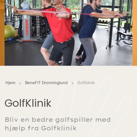
Hjem
BeneFiT Dronninglund
Golfklinik
GolfKlinik
Bliv en bedre golfspiller med
hjælp fra Golfklinik