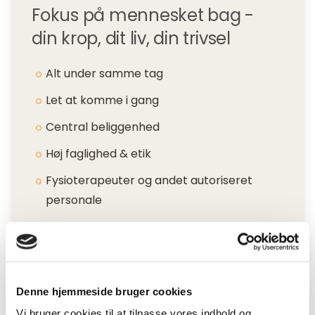
Fokus på mennesket bag -
din krop, dit liv, din trivsel
Alt under samme tag
Let at komme i gang
Central beliggenhed
Høj faglighed & etik
Fysioterapeuter og andet autoriseret
personale
Grundig vejledning
Denne hjemmeside bruger cookies
Vi bruger cookies til at tilpasse vores indhold og