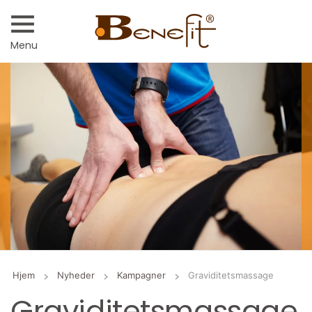
Menu
Hjem
Nyheder
Kampagner
Graviditetsmassage
Graviditetsmassage