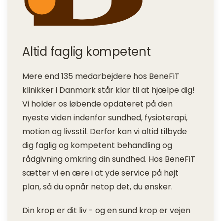
Altid faglig kompetent
Mere end 135 medarbejdere hos BeneFiT
klinikker i Danmark står klar til at hjælpe dig!
Vi holder os løbende opdateret på den
nyeste viden indenfor sundhed, fysioterapi,
motion og livsstil. Derfor kan vi altid tilbyde
dig faglig og kompetent behandling og
rådgivning omkring din sundhed. Hos BeneFiT
sætter vi en ære i at yde service på højt
plan, så du opnår netop det, du ønsker.
Din krop er dit liv - og en sund krop er vejen