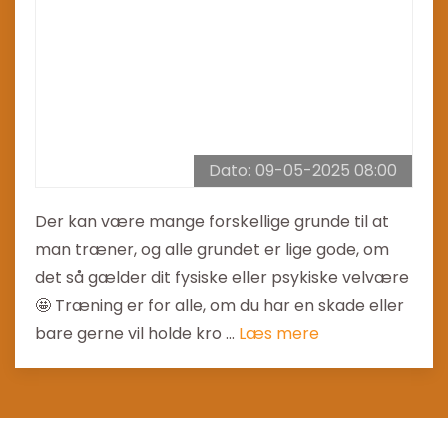
Dato: 09-05-2025 08:00
Der kan være mange forskellige grunde til at
man træner, og alle grundet er lige gode, om
det så gælder dit fysiske eller psykiske velvære
🤩 Træning er for alle, om du har en skade eller
bare gerne vil holde kro ...
Læs mere