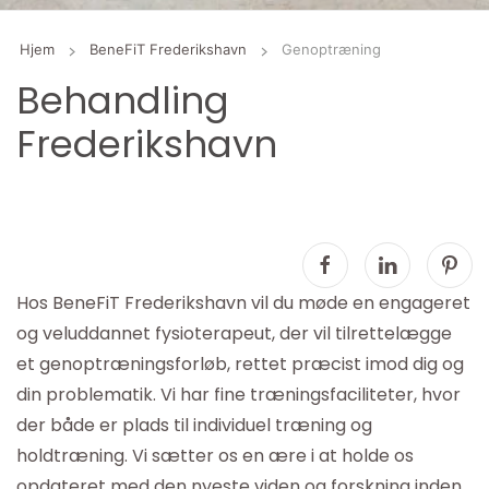
Hjem
BeneFiT Frederikshavn
Genoptræning
Behandling
Frederikshavn
Hos BeneFiT Frederikshavn vil du møde en engageret
og veluddannet fysioterapeut, der vil tilrettelægge
et genoptræningsforløb, rettet præcist imod dig og
din problematik. Vi har fine træningsfaciliteter, hvor
der både er plads til individuel træning og
holdtræning. Vi sætter os en ære i at holde os
opdateret med den nyeste viden og forskning inden