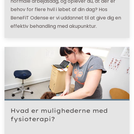
normale arbejdsdag, og oplever du, at der er
behov for flere hvil i løbet af din dag? Hos
BeneFiT Odense er vi uddannet til at give dig en
effektiv behandling med akupunktur.
Hvad er mulighederne med
fysioterapi?