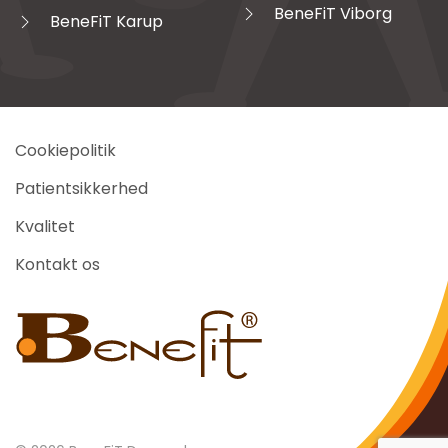
BeneFiT Viborg
BeneFiT Karup
Cookiepolitik
Patientsikkerhed
Kvalitet
Kontakt os