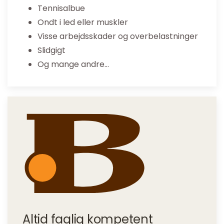
Tennisalbue
Ondt i led eller muskler
Visse arbejdsskader og overbelastninger
Slidgigt
Og mange andre…
Altid faglig kompetent