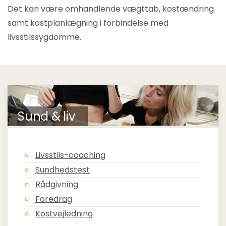
Det kan være omhandlende vægttab, kostændring
samt kostplanlægning i forbindelse med
livsstilssygdomme.
Sund & liv
Livsstils-coaching
Sundhedstest
Rådgivning
Foredrag
Kostvejledning