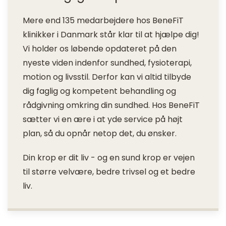
Mere end 135 medarbejdere hos BeneFiT
klinikker i Danmark står klar til at hjælpe dig!
Vi holder os løbende opdateret på den
nyeste viden indenfor sundhed, fysioterapi,
motion og livsstil. Derfor kan vi altid tilbyde
dig faglig og kompetent behandling og
rådgivning omkring din sundhed. Hos BeneFiT
sætter vi en ære i at yde service på højt
plan, så du opnår netop det, du ønsker.
Din krop er dit liv - og en sund krop er vejen
til større velvære, bedre trivsel og et bedre
liv.