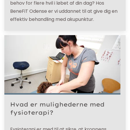
behov for flere hvil i løbet af din dag? Hos
BeneFiT Odense er vi uddannet til at give dig en
effektiv behandling med akupunktur.
Hvad er mulighederne med
fysioterapi?
Fysioterapi er med til at sikre, at kroppens