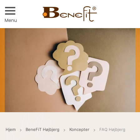
Menu
Hjem
BeneFiT Højbjerg
Koncepter
FAQ Højbjerg