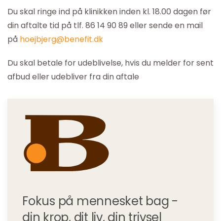
Du skal ringe ind på klinikken inden kl. 18.00 dagen før
din aftalte tid på tlf. 86 14 90 89 eller sende en mail
på
hoejbjerg@benefit.dk
Du skal betale for udeblivelse, hvis du melder for sent
afbud eller udebliver fra din aftale
Fokus på mennesket bag -
din krop, dit liv, din trivsel