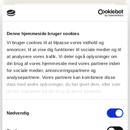
Find nærmeste BeneFiT
Skriv til klinik
Denne hjemmeside bruger cookies
Find vores priser
Vi bruger cookies til at tilpasse vores indhold og
annoncer, til at vise dig funktioner til sociale medier og til
Online Booking
at analysere vores trafik. Vi deler også oplysninger om
din brug af vores hjemmeside med vores partnere inden
for sociale medier, annonceringspartnere og
analysepartnere. Vores partnere kan kombinere disse
data med andre oplysninger, du har givet dem, eller som
de har indsamlet fra din brug af deres tjenester.
Samtykkevalg
Nødvendig