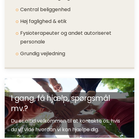
Central beliggenhed
Høj faglighed & etik
Fysioterapeuter og andet autoriseret
personale
Grundig vejledning
I gang, få hjælp, spørgsmål
mv.?
Du er altid velkommen til at kontakte os, hvis
du vil vide hvordan vi kan hjælpe dig.