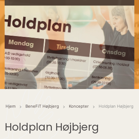
Hjem
BeneFiT Højbjerg
Koncepter
Holdplan Højbjerg
Holdplan Højbjerg