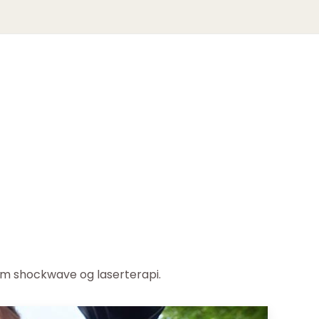
om shockwave og laserterapi.