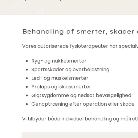
Behandling af smerter, skade
Vores autoriserede fysioterapeuter har specialvi
Ryg- og nakkesmerter
Sportsskader og overbelastning
Led- og muskelsmerter
Prolaps og iskiassmerter
Gigtsygdomme og nedsat bevægelighed
Genoptræning efter operation eller skade
Vi tilbyder både individuel behandling og mål