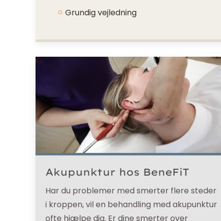
Grundig vejledning
Akupunktur hos BeneFiT
Har du problemer med smerter flere steder
i kroppen, vil en behandling med akupunktur
ofte hjælpe dig. Er dine smerter over