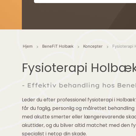
Hjem
BeneFiT Holbæk
Koncepter
Fysioterapi
Fysioterapi Holbæ
- Effektiv behandling hos Bene
Leder du efter professionel fysioterapi i Holb
får du faglig, personlig og målrettet behandling
med akutte smerter eller længerevarende skade
akuttider, og du bliver altid matchet med den fy
specialist i netop din skade.