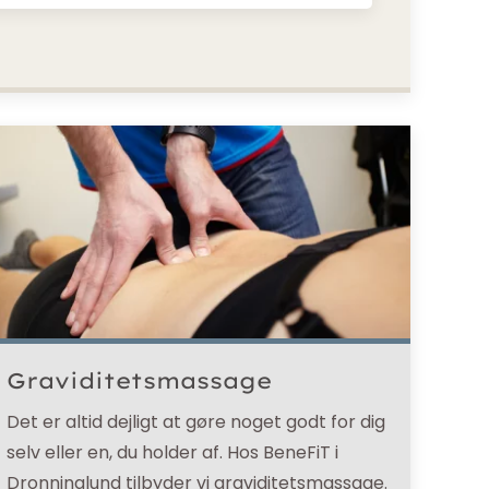
Graviditetsmassage
Det er altid dejligt at gøre noget godt for dig
selv eller en, du holder af. Hos BeneFiT i
Dronninglund tilbyder vi graviditetsmassage.