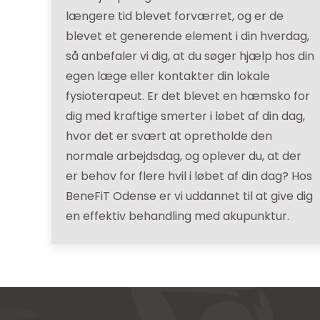
længere tid blevet forværret, og er de
blevet et generende element i din hverdag,
så anbefaler vi dig, at du søger hjælp hos din
egen læge eller kontakter din lokale
fysioterapeut. Er det blevet en hæmsko for
dig med kraftige smerter i løbet af din dag,
hvor det er svært at opretholde den
normale arbejdsdag, og oplever du, at der
er behov for flere hvil i løbet af din dag? Hos
BeneFiT Odense er vi uddannet til at give dig
en effektiv behandling med akupunktur.