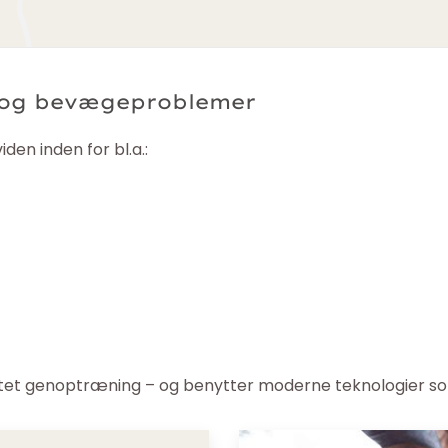
r og bevægeproblemer
den inden for bl.a.:
rettet genoptræning – og benytter moderne teknologier s