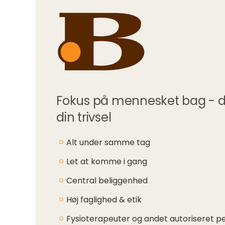
Fokus på mennesket bag - din 
din trivsel
Alt under samme tag
Let at komme i gang
Central beliggenhed
Høj faglighed & etik
Fysioterapeuter og andet autoriseret p