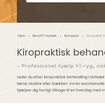
Hjem
BeneFiT Holbæk
Koncepter
Kiropraktik
Kiropraktisk behan
– Professionel hjælp til ryg, na
Leder du efter kiropraktisk behandling i Holbæk
lænd, skuldre eller bækken. Vores autoriserede
hjælper dig hurtigt tilbage til en hverdag med