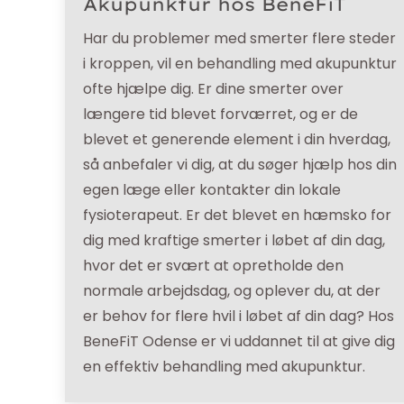
Akupunktur hos BeneFiT
Har du problemer med smerter flere steder
i kroppen, vil en behandling med akupunktur
ofte hjælpe dig. Er dine smerter over
længere tid blevet forværret, og er de
blevet et generende element i din hverdag,
så anbefaler vi dig, at du søger hjælp hos din
egen læge eller kontakter din lokale
fysioterapeut. Er det blevet en hæmsko for
dig med kraftige smerter i løbet af din dag,
hvor det er svært at opretholde den
normale arbejdsdag, og oplever du, at der
er behov for flere hvil i løbet af din dag? Hos
BeneFiT Odense er vi uddannet til at give dig
en effektiv behandling med akupunktur.