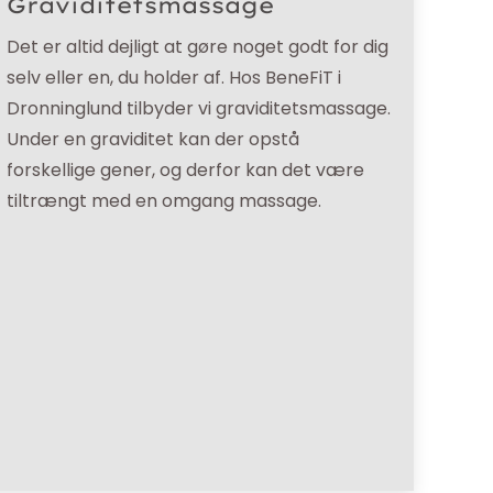
Graviditetsmassage
Det er altid dejligt at gøre noget godt for dig
selv eller en, du holder af. Hos BeneFiT i
Dronninglund tilbyder vi graviditetsmassage.
Under en graviditet kan der opstå
forskellige gener, og derfor kan det være
tiltrængt med en omgang massage.