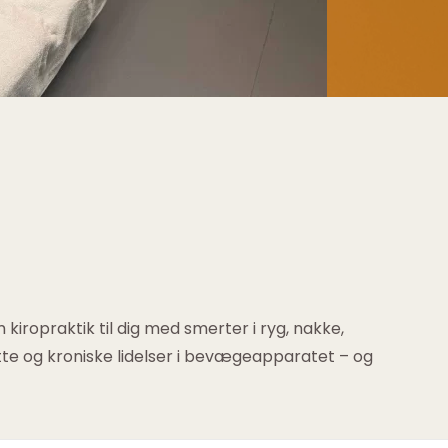
iropraktik til dig med smerter i ryg, nakke,
tte og kroniske lidelser i bevægeapparatet – og