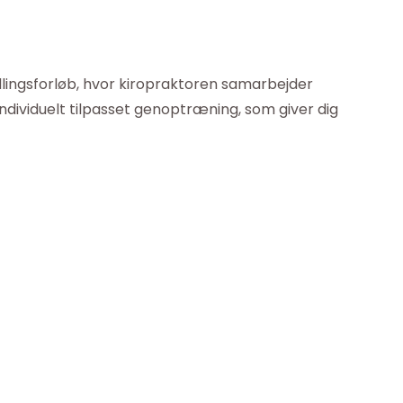
dlingsforløb, hvor kiropraktoren samarbejder
dividuelt tilpasset genoptræning, som giver dig