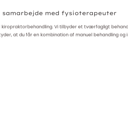
i samarbejde med fysioterapeuter
 kiropraktorbehandling. Vi tilbyder et tværfagligt behan
der, at du får en kombination af manuel behandling og in