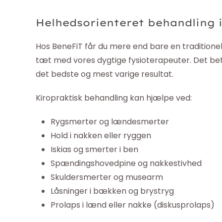
Helhedsorienteret behandling 
Hos BeneFiT får du mere end bare en traditionel
tæt med vores dygtige fysioterapeuter. Det bety
det bedste og mest varige resultat.
Kiropraktisk behandling kan hjælpe ved:
Rygsmerter og lændesmerter
Hold i nakken eller ryggen
Iskias og smerter i ben
Spændingshovedpine og nakkestivhed
Skuldersmerter og musearm
Låsninger i bækken og brystryg
Prolaps i lænd eller nakke (diskusprolaps)