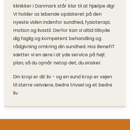
klinikker i Danmark står klar til at hjælpe dig!
Vi holder os løbende opdateret på den
nyeste viden indenfor sundhed, fysioterapi,
motion og livsstil. Derfor kan vi altid tilbyde
dig faglig og kompetent behandling og
rådgivning omkring din sundhed. Hos BeneFiT
sætter vi en ære i at yde service på højt
plan, så du opnår netop det, du ønsker.
Din krop er dit liv - og en sund krop er vejen
til større velvære, bedre trivsel og et bedre
liv.