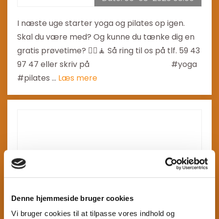
I næste uge starter yoga og pilates op igen.
Skal du være med? Og kunne du tænke dig en
gratis prøvetime? 🧘‍♀️🧘 Så ring til os på tlf. 59 43
97 47 eller skriv på
holbaek@benefit.dk
#yoga
#pilates ...
Læs mere
Denne hjemmeside bruger cookies
Vi bruger cookies til at tilpasse vores indhold og