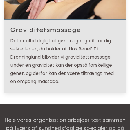
Graviditetsmassage
Det er altid dejligt at gøre noget godt for dig
selv eller en, du holder af. Hos BeneFiT i
Dronninglund tilbyder vi graviditetsmassage.
Under en graviditet kan der opstå forskellige
gener, og derfor kan det være tiltrængt med
en omgang massage.
Hele vores organisation arbejder tæt sammen
på tværs af sundhedsfaglige specialer og på