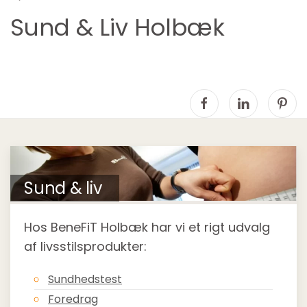
Sund & Liv Holbæk
Sund & liv
Hos BeneFiT Holbæk har vi et rigt udvalg
af livsstilsprodukter:
Sundhedstest
Foredrag