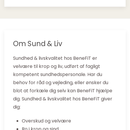
Om Sund & Liv
Sundhed & livskvalitet hos BeneFiT er
velvære til krop og liv, udført af fagligt
kompetent sundhedspersonale. Har du
behov for råd og vejleding, eller ønsker du
blot at forkæle dig selv kan BeneFiT hjælpe
dig. Sundhed & livskvalitet hos BeneFiT giver
dig:
Overskud og velvære
Ro i krop og sind