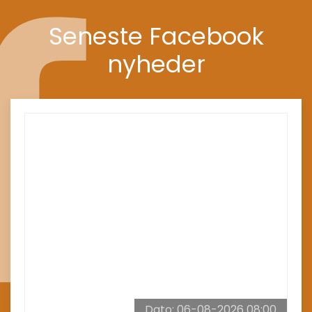
Seneste Facebook
nyheder
Dato: 06-08-2026 08:00