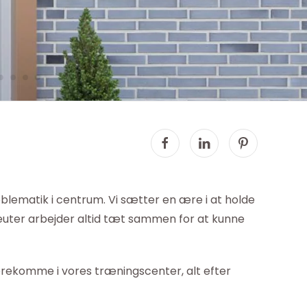
blematik i centrum. Vi sætter en ære i at holde
peuter arbejder altid tæt sammen for at kunne
forekomme i vores træningscenter, alt efter