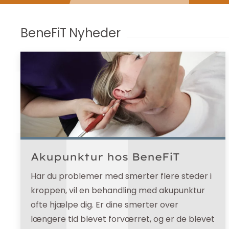
BeneFiT Nyheder
Akupunktur hos BeneFiT
Har du problemer med smerter flere steder i
kroppen, vil en behandling med akupunktur
ofte hjælpe dig. Er dine smerter over
længere tid blevet forværret, og er de blevet