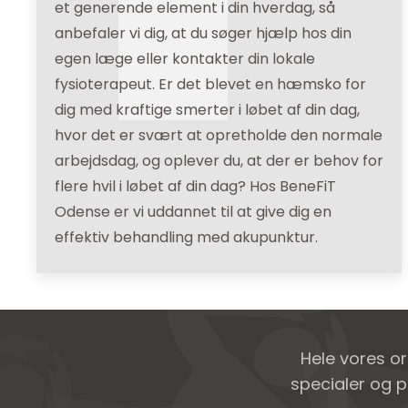
et generende element i din hverdag, så
anbefaler vi dig, at du søger hjælp hos din
egen læge eller kontakter din lokale
fysioterapeut. Er det blevet en hæmsko for
dig med kraftige smerter i løbet af din dag,
hvor det er svært at opretholde den normale
arbejdsdag, og oplever du, at der er behov for
flere hvil i løbet af din dag? Hos BeneFiT
Odense er vi uddannet til at give dig en
effektiv behandling med akupunktur.
Hele vores o
specialer og p