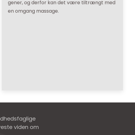
gener, og derfor kan det være tiltrængt med
en omgang massage.
ndhedsfaglige
nyeste viden om