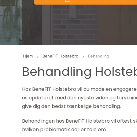
Hjem
BeneFiT Holstebro
Behandling
Behandling Holste
Hos BeneFiT Holstebro vil du møde en engageret
os opdateret med den nyeste viden og forskning
give dig den bedst tænkelige behandling.
Behandlingen hos BeneFiT Holstebro vil oftest s
hvilken problematik der er tale om.