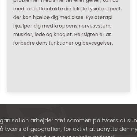
problemer med smerter eller gener, kan du
med fordel kontakte din lokale fysioterapeut,
der kan hjælpe dig med disse. Fysioterapi
hjælper dig med kroppens nervesystem,
muskler, lede og knogler. Hensigten er at
forbedre dens funktioner og bevægelser.
rganisation arbejder tæt sammen på tværs af su
å tværs af geografien, for aktivt at udnytte den 