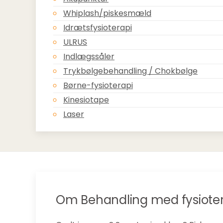
Whiplash/piskesmæld
Idrætsfysioterapi
ULRUS
Indlægssåler
Trykbølgebehandling / Chokbølge
Børne-fysioterapi
Kinesiotape
Laser
Om Behandling med fysiote