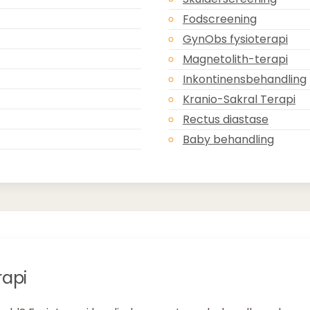
Fodscreening
GynObs fysioterapi
Magnetolith-terapi
Inkontinensbehandling
Kranio-Sakral Terapi
Rectus diastase
Baby behandling
rapi