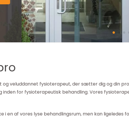
bro
 og veluddannet fysioterapeut, der sætter dig og din pro
 inden for fysioterapeutisk behandling. Vores fysiotera
ke i en af vores lyse behandlingsrum, men kan ligeledes 