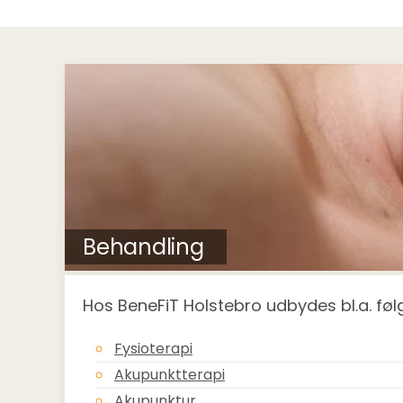
Behandling
Hos BeneFiT Holstebro udbydes bl.a. fø
Fysioterapi
Akupunktterapi
Akupunktur