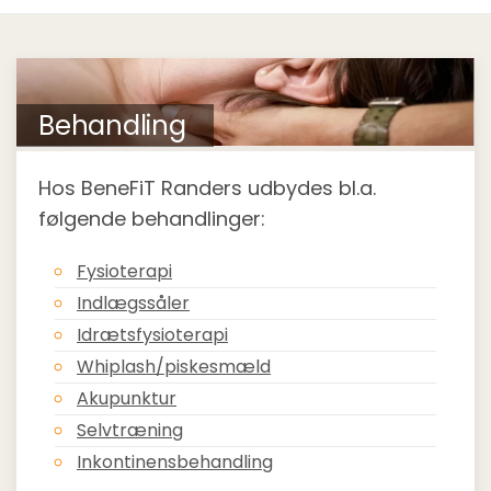
Behandling
Hos BeneFiT Randers udbydes bl.a.
følgende behandlinger:
Fysioterapi
Indlægssåler
Idrætsfysioterapi
Whiplash/piskesmæld
Akupunktur
Selvtræning
Inkontinensbehandling