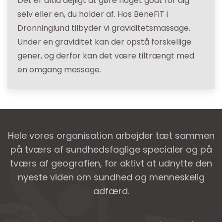
Det er altid dejligt at gøre noget godt for dig
selv eller en, du holder af. Hos BeneFiT i
Dronninglund tilbyder vi graviditetsmassage.
Under en graviditet kan der opstå forskellige
gener, og derfor kan det være tiltrængt med
en omgang massage.
Hele vores organisation arbejder tæt sammen
på tværs af sundhedsfaglige specialer og på
tværs af geografien, for aktivt at udnytte den
nyeste viden om sundhed og menneskelig
adfærd.