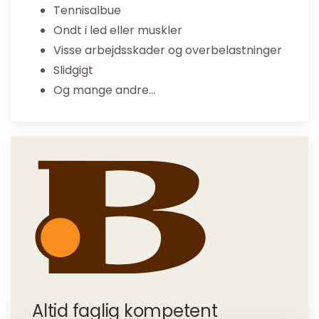
Tennisalbue
Ondt i led eller muskler
Visse arbejdsskader og overbelastninger
Slidgigt
Og mange andre…
Altid faglig kompetent