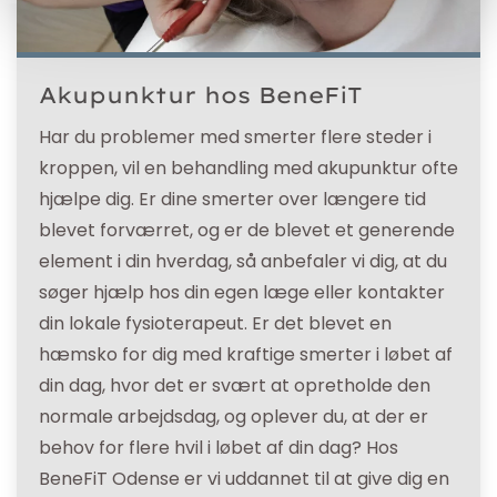
Akupunktur hos BeneFiT
Har du problemer med smerter flere steder i
kroppen, vil en behandling med akupunktur ofte
hjælpe dig. Er dine smerter over længere tid
blevet forværret, og er de blevet et generende
element i din hverdag, så anbefaler vi dig, at du
søger hjælp hos din egen læge eller kontakter
din lokale fysioterapeut. Er det blevet en
hæmsko for dig med kraftige smerter i løbet af
din dag, hvor det er svært at opretholde den
normale arbejdsdag, og oplever du, at der er
behov for flere hvil i løbet af din dag? Hos
BeneFiT Odense er vi uddannet til at give dig en