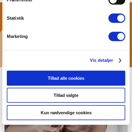
Statistik
Seneste Facebook
nyheder
Marketing
Vis detaljer
Tillad alle cookies
BeneFiT Nyheder
Tillad valgte
Kun nødvendige cookies