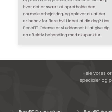
hvor det er svært at opretholde den
normale arbejdsdag, og oplever du, at der
er behov for flere hvil i løbet af din dag? Hos
BeneFiT Odense er vi uddannet til at give dig
en effektiv behandling med akupunktur.
Hele vores o
specialer og p
BeneFiT Dronninglund
BeneFiT Herni