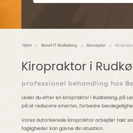
Hjem
BeneFiT Rudkøbing
Koncepter
Kiroprakt
Kiropraktor i Rudk
professionel behandling hos B
Leder du efter en kiropraktor i Rudkøbing, på La
på at reducere smerter, forbedre bevægeligheden
Vores autoriserede kiropraktor arbejder tæt s
fagligheder kan gavne din situation.