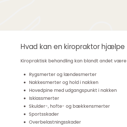
Hvad kan en kiropraktor hjælp
Kiropraktisk behandling kan blandt andet være 
Rygsmerter og lændesmerter
Nakkesmerter og hold i nakken
Hovedpine med udgangspunkt i nakken
Iskiassmerter
Skulder-, hofte- og bækkensmerter
Sportsskader
Overbelastningsskader