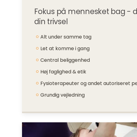
Fokus på mennesket bag - din 
din trivsel
Alt under samme tag
Let at komme i gang
Central beliggenhed
Høj faglighed & etik
Fysioterapeuter og andet autoriseret p
Grundig vejledning