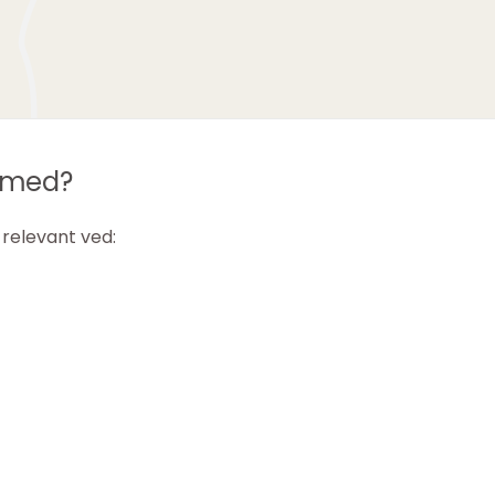
e med?
relevant ved: