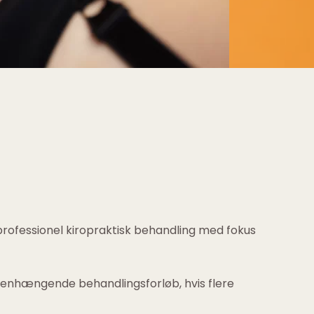
 professionel kiropraktisk behandling med fokus
menhængende behandlingsforløb, hvis flere