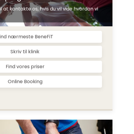
 at kontakte os, hvis du vil vide hvordan vi
ind nærmeste BeneFiT
Skriv til klinik
Find vores priser
Online Booking