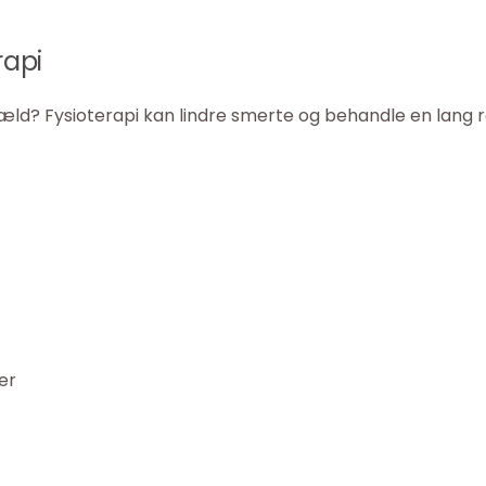
rapi
æld? Fysioterapi kan lindre smerte og behandle en lang 
er