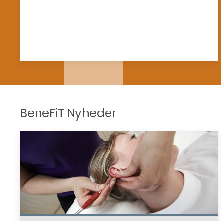
BeneFiT Nyheder