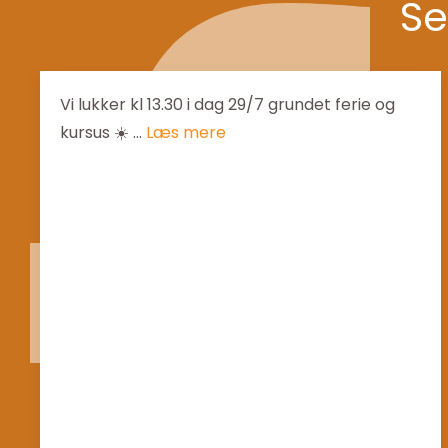
Se
Vi lukker kl 13.30 i dag 29/7 grundet ferie og
kursus ☀️ ...
Læs mere