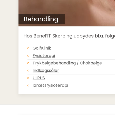
Behandling
Hos BeneFiT Skørping udbydes bl.a. føl
GolfKlinik
Fysioterapi
Trykbølgebehandling / Chokbølge
Indlægssåler
ULRUS
Idrætsfysioterapi