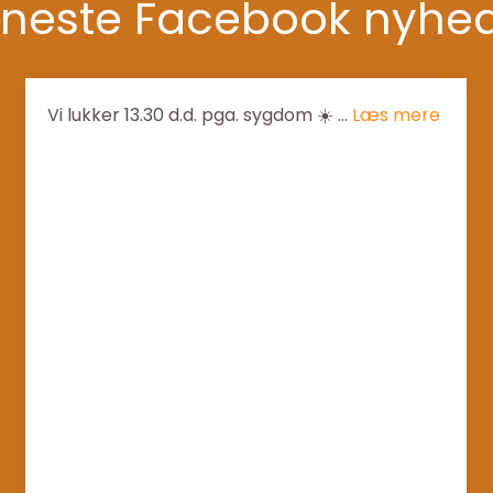
neste Facebook nyhe
Vi lukker 13.30 d.d. pga. sygdom ☀️ ...
Læs mere