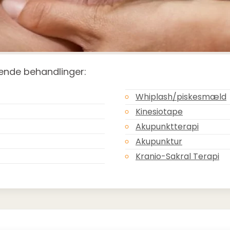
gende behandlinger:
Whiplash/piskesmæld
Kinesiotape
Akupunktterapi
Akupunktur
Kranio-Sakral Terapi