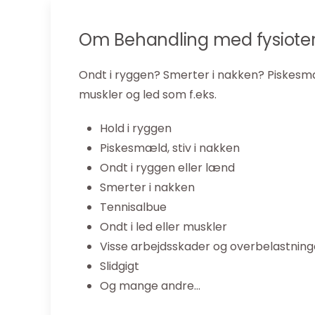
Om Behandling med fysiote
Ondt i ryggen? Smerter i nakken? Piskesm
muskler og led som f.eks.
Hold i ryggen
Piskesmæld, stiv i nakken
Ondt i ryggen eller lænd
Smerter i nakken
Tennisalbue
Ondt i led eller muskler
Visse arbejdsskader og overbelastning
Slidgigt
Og mange andre…