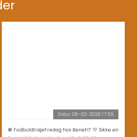
der
Dato: 06-03-2026 17:55
⚽️ FodboldtrøjeFredag hos BeneFiT 💛 Sikke en