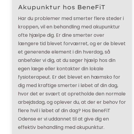
Akupunktur hos BeneFiT
Har du problemer med smerter flere steder i
kroppen, vil en behandling med akupunktur
ofte hjælpe dig. Er dine smerter over
længere tid blevet forværret, og er de blevet
et generende element i din hverdag, så
anbefaler vi dig, at du søger hjælp hos din
egen læge eller kontakter din lokale
fysioterapeut. Er det blevet en hæmsko for
dig med kraftige smerter i løbet af din dag,
hvor det er svært at opretholde den normale
arbejdsdag, og oplever du, at der er behov for
flere hvil i løbet af din dag? Hos BeneFiT
Odense er vi uddannet til at give dig en
effektiv behandling med akupunktur.