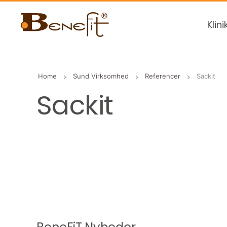
Klini
Home
Sund Virksomhed
Referencer
Sackit
Sackit