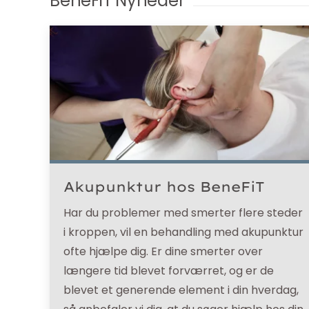
BeneFiT Nyheder
Akupunktur hos BeneFiT
Har du problemer med smerter flere steder
i kroppen, vil en behandling med akupunktur
ofte hjælpe dig. Er dine smerter over
længere tid blevet forværret, og er de
blevet et generende element i din hverdag,