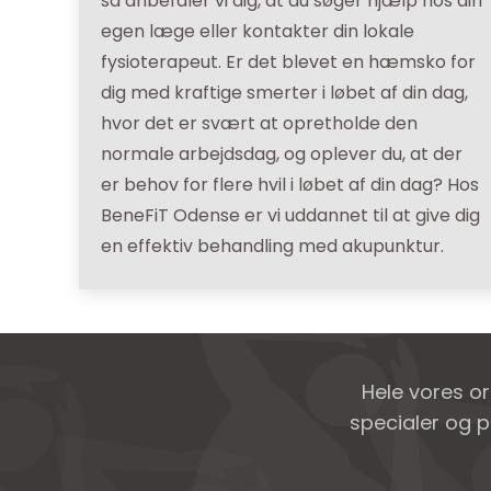
så anbefaler vi dig, at du søger hjælp hos din
egen læge eller kontakter din lokale
fysioterapeut. Er det blevet en hæmsko for
dig med kraftige smerter i løbet af din dag,
hvor det er svært at opretholde den
normale arbejdsdag, og oplever du, at der
er behov for flere hvil i løbet af din dag? Hos
BeneFiT Odense er vi uddannet til at give dig
en effektiv behandling med akupunktur.
Hele vores o
specialer og p