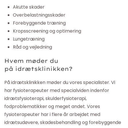
Akutte skader
Overbelastningsskader
Forebyggende træning
Kropsscreening og optimering
Lungetræning
Råd og vejledning
Hvem møder du
på
idrætsklinikken
?
På
idrætsklinikken
møder du vores specialister. Vi
har fysioterapeuter med specialviden indenfor
idrætsfysioterapi, skulderfysioterapi,
fodproblematikker og meget andet. Vores
fysioterapeuter har i flere år arbejdet med
idrætsudøvere, skadesbehandling og forebyggende