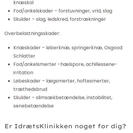
knæskal
Fod/ankelskader – forstuvninger, vrid, slag
Skulder – slag, ledskred, forstrækninger
Overbelastningsskader:
Knæskader – løberknæ, springerknæ, Osgood
Schlatter
Fod/ankelsmerter –hælspore, achillessene-
irritation
Løbeskader – lægsmerter, hoftesmerter,
træthedsbrud
Skulder – slimsækbetændelse, instabilitet,
senebetændelse
Er
IdrætsKlinikken
noget for dig?