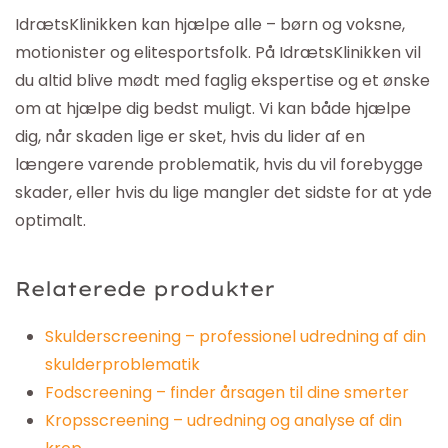
IdrætsKlinikken
kan hjælpe alle – børn og voksne,
motionister og elitesportsfolk. På
IdrætsKlinikken
vil
du altid blive mødt med faglig ekspertise og et ønske
om at hjælpe dig bedst muligt. Vi kan både hjælpe
dig, når skaden lige er sket, hvis du lider af en
længere varende problematik, hvis du vil forebygge
skader, eller hvis du lige mangler det sidste for at yde
optimalt.
Relaterede produkter
Skulderscreening – professionel udredning af din
skulderproblematik
Fodscreening – finder årsagen til dine smerter
Kropsscreening – udredning og analyse af din