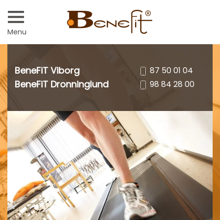
Menu
BeneFiT Viborg
87 50 01 04
BeneFiT Dronninglund
98 84 28 00