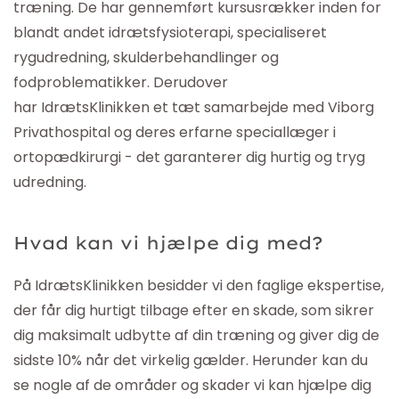
træning. De har gennemført kursusrækker inden for
blandt andet idrætsfysioterapi, specialiseret
rygudredning, skulderbehandlinger og
fodproblematikker. Derudover
har
IdrætsKlinikken
et tæt samarbejde med Viborg
Privathospital og deres erfarne speciallæger i
ortopædkirurgi - det garanterer dig hurtig og tryg
udredning.
Hvad kan vi hjælpe dig med?
På
IdrætsKlinikken
besidder vi den faglige ekspertise,
der får dig hurtigt tilbage efter en skade, som sikrer
dig maksimalt udbytte af din træning og giver dig de
sidste 10% når det virkelig gælder. Herunder kan du
se nogle af de områder og skader vi kan hjælpe dig