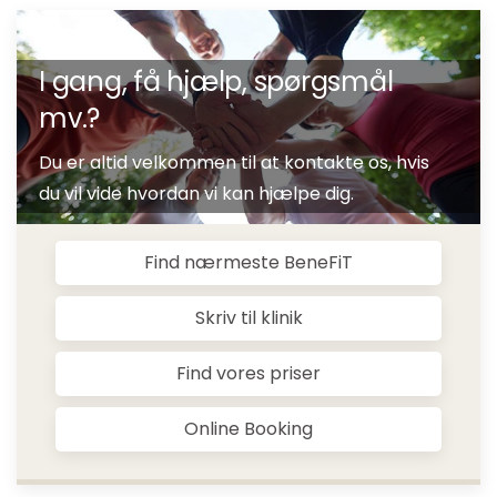
I gang, få hjælp, spørgsmål
mv.?
Du er altid velkommen til at kontakte os, hvis
du vil vide hvordan vi kan hjælpe dig.
Find nærmeste BeneFiT
Skriv til klinik
Find vores priser
Online Booking