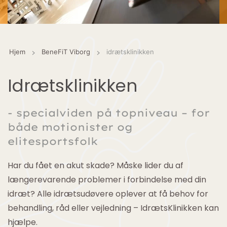
Hjem
BeneFiT Viborg
idrætsklinikken
Idrætsklinikken
- specialviden på topniveau – for
både motionister og
elitesportsfolk
Har du fået en akut skade? Måske lider du af
længerevarende problemer i forbindelse med din
idræt? Alle idrætsudøvere oplever at få behov for
behandling, råd eller vejledning – IdrætsKlinikken kan
hjælpe.