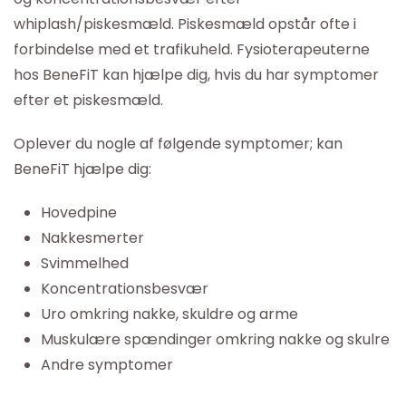
whiplash/piskesmæld. Piskesmæld opstår ofte i
forbindelse med et trafikuheld. Fysioterapeuterne
hos BeneFiT kan hjælpe dig, hvis du har symptomer
efter et piskesmæld.
Oplever du nogle af følgende symptomer; kan
BeneFiT hjælpe dig:
Hovedpine
Nakkesmerter
Svimmelhed
Koncentrationsbesvær
Uro omkring nakke, skuldre og arme
Muskulære spændinger omkring nakke og skulre
Andre symptomer