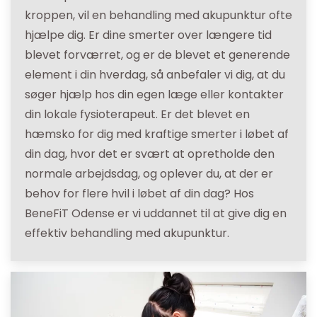
kroppen, vil en behandling med akupunktur ofte
hjælpe dig. Er dine smerter over længere tid
blevet forværret, og er de blevet et generende
element i din hverdag, så anbefaler vi dig, at du
søger hjælp hos din egen læge eller kontakter
din lokale fysioterapeut. Er det blevet en
hæmsko for dig med kraftige smerter i løbet af
din dag, hvor det er svært at opretholde den
normale arbejdsdag, og oplever du, at der er
behov for flere hvil i løbet af din dag? Hos
BeneFiT Odense er vi uddannet til at give dig en
effektiv behandling med akupunktur.