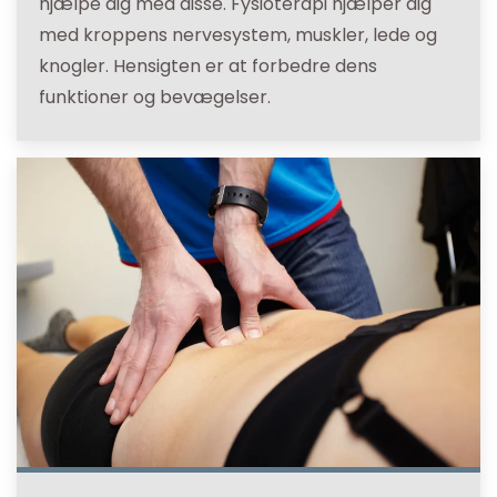
hjælpe dig med disse. Fysioterapi hjælper dig
med kroppens nervesystem, muskler, lede og
knogler. Hensigten er at forbedre dens
funktioner og bevægelser.