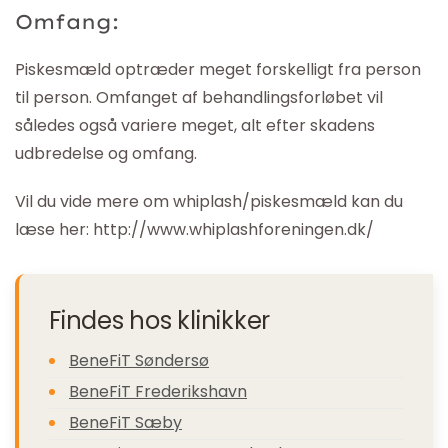
Omfang:
Piskesmæld optræder meget forskelligt fra person
til person. Omfanget af behandlingsforløbet vil
således også variere meget, alt efter skadens
udbredelse og omfang.
Vil du vide mere om whiplash/piskesmæld kan du
læse her: http://www.whiplashforeningen.dk/
Findes hos klinikker
BeneFiT Søndersø
BeneFiT Frederikshavn
BeneFiT Sæby