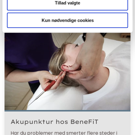
Kontakt os allerede idag
Tillad valgte
Kun nødvendige cookies
Akupunktur hos BeneFiT
Har du problemer med smerter flere steder i