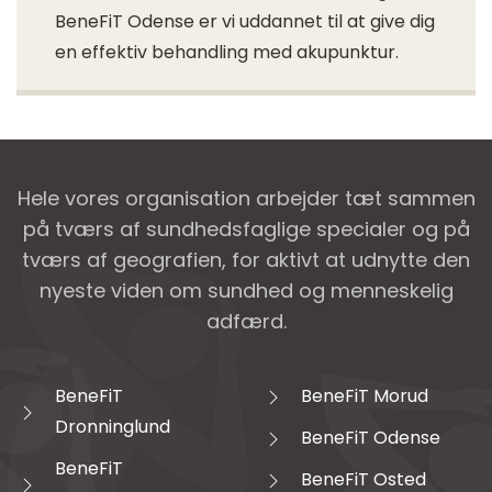
BeneFiT Odense er vi uddannet til at give dig
en effektiv behandling med akupunktur.
Hele vores organisation arbejder tæt sammen
på tværs af sundhedsfaglige specialer og på
tværs af geografien, for aktivt at udnytte den
nyeste viden om sundhed og menneskelig
adfærd.
BeneFiT
BeneFiT Morud
Dronninglund
BeneFiT Odense
BeneFiT
BeneFiT Osted