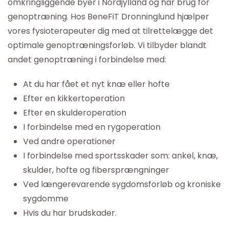
omkringliggende byer i Nordjylland og har brug for
genoptræning. Hos BeneFiT Dronninglund hjælper
vores fysioterapeuter dig med at tilrettelægge det
optimale genoptræningsforløb. Vi tilbyder blandt
andet genoptræning i forbindelse med:
At du har fået et nyt knæ eller hofte
Efter en kikkertoperation
Efter en skulderoperation
I forbindelse med en rygoperation
Ved andre operationer
I forbindelse med sportsskader som: ankel, knæ,
skulder, hofte og fibersprængninger
Ved længerevarende sygdomsforløb og kroniske
sygdomme
Hvis du har brudskader.