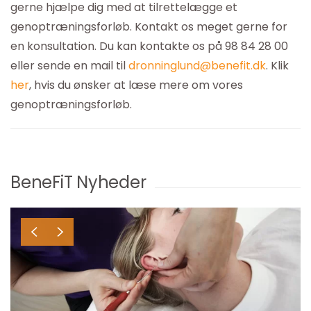
gerne hjælpe dig med at tilrettelægge et
genoptræningsforløb. Kontakt os meget gerne for
en konsultation. Du kan kontakte os på 98 84 28 00
eller sende en mail til
dronninglund@benefit.dk
. Klik
her
, hvis du ønsker at læse mere om vores
genoptræningsforløb.
BeneFiT Nyheder