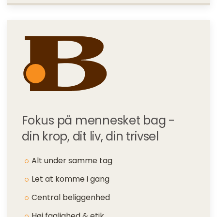
Fokus på mennesket bag -
din krop, dit liv, din trivsel
Alt under samme tag
Let at komme i gang
Central beliggenhed
Høj faglighed & etik