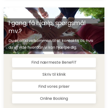
I gang, få hjælp, spørgsmål
mv.?
Du er altid velkommen til at kontakte os, hvis
du vil vide hvordan vi kan hjælpe dig.
Find nærmeste BeneFiT
Skriv til klinik
Find vores priser
Online Booking