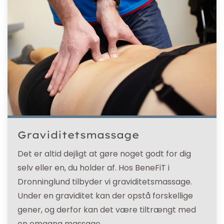
Graviditetsmassage
Det er altid dejligt at gøre noget godt for dig
selv eller en, du holder af. Hos BeneFiT i
Dronninglund tilbyder vi graviditetsmassage.
Under en graviditet kan der opstå forskellige
gener, og derfor kan det være tiltrængt med
en omgang massage.