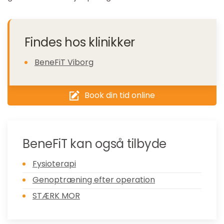
Findes hos klinikker
BeneFiT Viborg
Book din tid online
BeneFiT kan også tilbyde
Fysioterapi
Genoptræning efter operation
STÆRK MOR