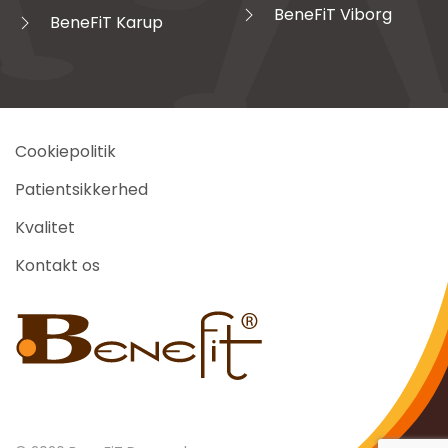
BeneFiT Viborg
BeneFiT Karup
Cookiepolitik
Patientsikkerhed
Kvalitet
Kontakt os