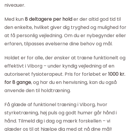
niveauer.
Med kun
8 deltagere per hold
er der altid god tid til
den enkelte, hvilket giver dig tryghed og mulighed for
at få personlig vejledning. Om du er nybegynder eller
erfaren, tilpasses øvelserne dine behov og mål.
Holdet er for alle, der ønsker at træne funktionelt og
effektivt i Viborg – under kyndig vejledning af en
autoriseret fysioterapeut. Pris for forløbet er
1000 kr.
for 8 gange
, og har du en henvisning, kan du også
anvende den til holdtræning.
Få glæde af funktionel træning i Viborg, hvor
styrketræning, høj puls og godt humør går hånd i
hånd. Tilmeld dig i dag og mærk forskellen – vi
glæder os til at hjælpe dig med at nå dine mål!