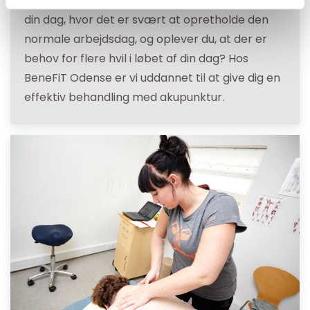
hæmsko for dig med kraftige smerter i løbet af
din dag, hvor det er svært at opretholde den
normale arbejdsdag, og oplever du, at der er
behov for flere hvil i løbet af din dag? Hos
BeneFiT Odense er vi uddannet til at give dig en
effektiv behandling med akupunktur.