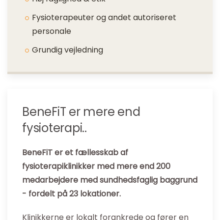
Fysioterapeuter og andet autoriseret
personale
Grundig vejledning
BeneFiT er mere end
fysioterapi..
BeneFiT er et fællesskab af
fysioterapiklinikker med mere end 200
medarbejdere med sundhedsfaglig baggrund
- fordelt på 23 lokationer.
Klinikkerne er lokalt forankrede og fører en