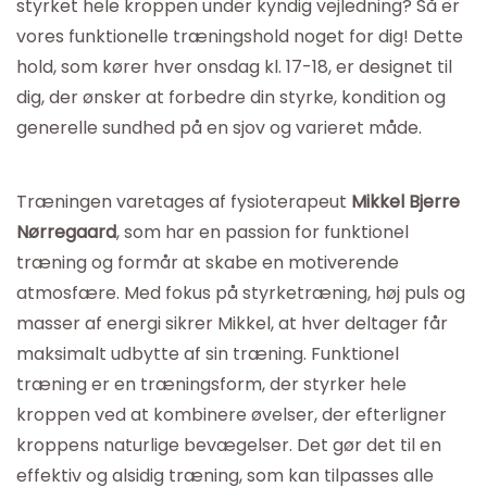
styrket hele kroppen under kyndig vejledning? Så er
vores funktionelle træningshold noget for dig! Dette
hold, som kører hver onsdag kl. 17-18, er designet til
dig, der ønsker at forbedre din styrke, kondition og
generelle sundhed på en sjov og varieret måde.
Træningen varetages af fysioterapeut
Mikkel Bjerre
Nørregaard
, som har en passion for funktionel
træning og formår at skabe en motiverende
atmosfære. Med fokus på styrketræning, høj puls og
masser af energi sikrer Mikkel, at hver deltager får
maksimalt udbytte af sin træning. Funktionel
træning er en træningsform, der styrker hele
kroppen ved at kombinere øvelser, der efterligner
kroppens naturlige bevægelser. Det gør det til en
effektiv og alsidig træning, som kan tilpasses alle