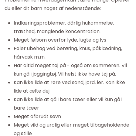
du eller dit barn noget af nedenstående:
Indlæringsproblemer, dårlig hukommelse,
træthed, manglende koncentration.
Meget følsom overfor lyde, lugte og lys
Føler ubehag ved berøring, knus, påklædning,
hårvask m.m.
Har altid meget tøj på - også om sommeren. Vil
kun gå i joggingtøj. Vil helst ikke have tøj på.
Kan ikke lide at røre ved sand, jord, ler. Kan ikke
lide at ælte dej
Kan ikke lide at gå i bare tæer eller vil kun gå i
bare tæer
Meget afbrudt søvn
Meget vild og urolig eller meget tilbageholdende
og stille