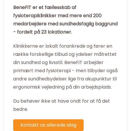
BeneFiT er et fællesskab af
fysioterapiklinikker med mere end 200
medarbejdere med sundhedsfaglig baggrund
- fordelt på 23 lokationer.
Klinikkerne er lokalt forankrede og fører en
række forskellige tilbud og ydelser målrettet
din sundhed og livsstil. BeneFiT arbejder
primært med fysioterapi - men tilbyder også
andre sundhedsydelser lige fra akupunktur til
ergonomisk vejledning på din arbejdsplads.
Du behøver ikke at have ondt for at få det
bedre.
Kontakt os allerede idag