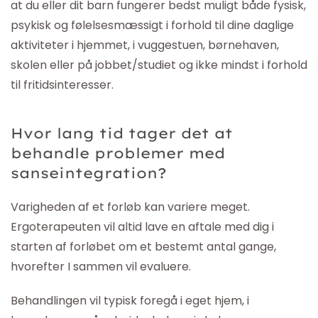
at du eller dit barn fungerer bedst muligt både fysisk,
psykisk og følelsesmæssigt i forhold til dine daglige
aktiviteter i hjemmet, i vuggestuen, børnehaven,
skolen eller på jobbet/studiet og ikke mindst i forhold
til fritidsinteresser.
Hvor lang tid tager det at
behandle problemer med
sanseintegration?
Varigheden af et forløb kan variere meget.
Ergoterapeuten vil altid lave en aftale med dig i
starten af forløbet om et bestemt antal gange,
hvorefter I sammen vil evaluere.
Behandlingen vil typisk foregå i eget hjem, i