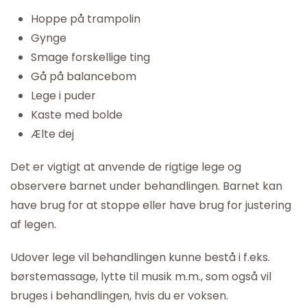
Hoppe på trampolin
Gynge
Smage forskellige ting
Gå på balancebom
Lege i puder
Kaste med bolde
Ælte dej
Det er vigtigt at anvende de rigtige lege og
observere barnet under behandlingen. Barnet kan
have brug for at stoppe eller have brug for justering
af legen.
Udover lege vil behandlingen kunne bestå i f.eks.
børstemassage, lytte til musik m.m., som også vil
bruges i behandlingen, hvis du er voksen.