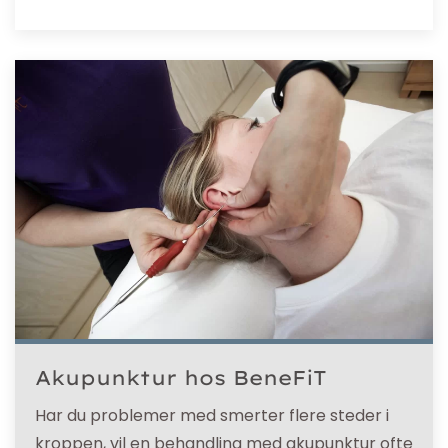
Akupunktur hos BeneFiT
Har du problemer med smerter flere steder i
kroppen, vil en behandling med akupunktur ofte