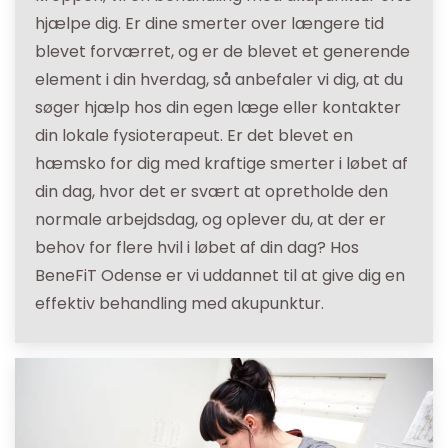
hjælpe dig. Er dine smerter over længere tid
blevet forværret, og er de blevet et generende
element i din hverdag, så anbefaler vi dig, at du
søger hjælp hos din egen læge eller kontakter
din lokale fysioterapeut. Er det blevet en
hæmsko for dig med kraftige smerter i løbet af
din dag, hvor det er svært at opretholde den
normale arbejdsdag, og oplever du, at der er
behov for flere hvil i løbet af din dag? Hos
BeneFiT Odense er vi uddannet til at give dig en
effektiv behandling med akupunktur.