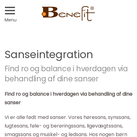
Menu
Sanseintegration
Find ro og balance i hverdagen via
behandling af dine sanser
Find ro og balance i hverdagen via behandling af dine
sanser
Vi er alle født med sanser. Vores høresans, synssans,
lugtesans, føle- og berøringssans, ligevægtssans,
smagssans og muskel- og ledsans. Hos nogen børn