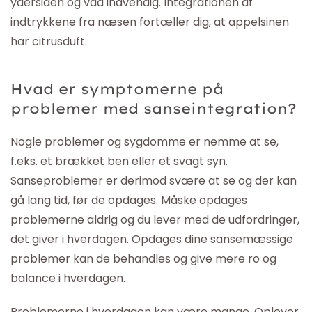
ydersiden og våd indvendig. Integrationen af
indtrykkene fra næsen fortæller dig, at appelsinen
har citrusduft.
Hvad er symptomerne på
problemer med sanseintegration?
Nogle problemer og sygdomme er nemme at se,
f.eks. et brækket ben eller et svagt syn.
Sanseproblemer er derimod svære at se og der kan
gå lang tid, før de opdages. Måske opdages
problemerne aldrig og du lever med de udfordringer,
det giver i hverdagen. Opdages dine sansemæssige
problemer kan de behandles og give mere ro og
balance i hverdagen.
Problemerne i hverdagen kan være mange. Oplever