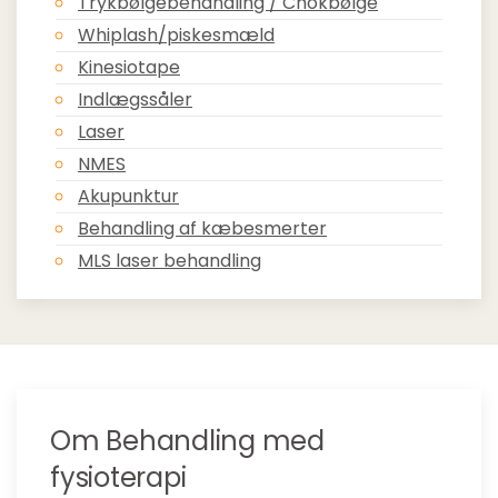
Trykbølgebehandling / Chokbølge
Whiplash/piskesmæld
Kinesiotape
Indlægssåler
Laser
NMES
Akupunktur
Behandling af kæbesmerter
MLS laser behandling
Om Behandling med
fysioterapi