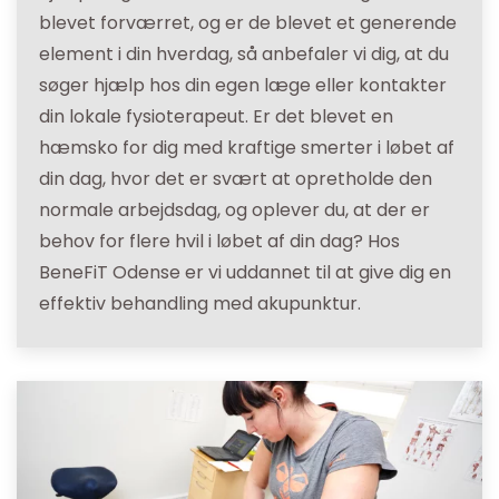
blevet forværret, og er de blevet et generende
element i din hverdag, så anbefaler vi dig, at du
søger hjælp hos din egen læge eller kontakter
din lokale fysioterapeut. Er det blevet en
hæmsko for dig med kraftige smerter i løbet af
din dag, hvor det er svært at opretholde den
normale arbejdsdag, og oplever du, at der er
behov for flere hvil i løbet af din dag? Hos
BeneFiT Odense er vi uddannet til at give dig en
effektiv behandling med akupunktur.