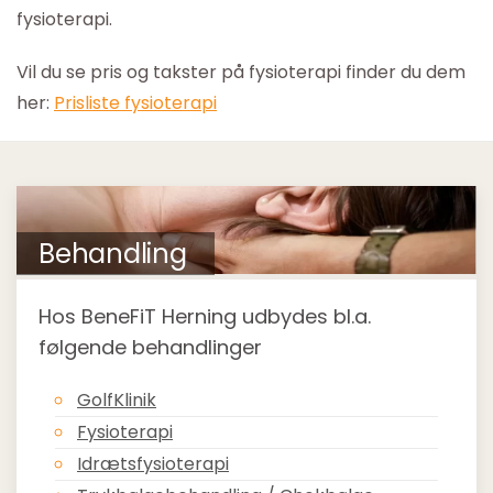
fysioterapi.
Vil du se pris og takster på fysioterapi finder du dem
her:
Prisliste fysioterapi
Behandling
Hos BeneFiT Herning udbydes bl.a.
følgende behandlinger
GolfKlinik
Fysioterapi
Idrætsfysioterapi