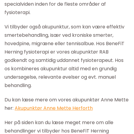
specialviden inden for de fleste områder af
fysioterapi.
Vi tilbyder også akupunktur, som kan være effektiv
smertebehandling, især ved kroniske smerter,
hovedpine, migræne eller tennisalbue. Hos BeneFiT
Herning fysioterapi er vores akupunktør RAB
godkendt og samtidig uddannet fysioterapeut. Hos
os kombineres akupunktur altid med en grundig
undersøgelse, relevante øvelser og evt. manuel
behandling.
Du kan læse mere om vores akupunktør Anne Mette
her:
Akupunktør Anne Mette Herforth
Her på siden kan du læse meget mere om alle
behandlinger vi tilbyder hos BeneFiT Herning