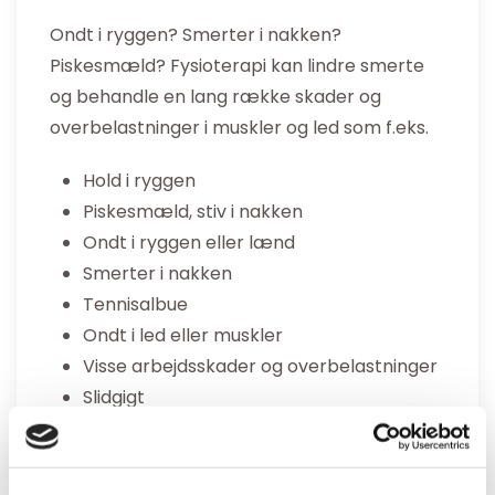
Ondt i ryggen? Smerter i nakken?
Piskesmæld? Fysioterapi kan lindre smerte
og behandle en lang række skader og
overbelastninger i muskler og led som f.eks.
Hold i ryggen
Piskesmæld, stiv i nakken
Ondt i ryggen eller lænd
Smerter i nakken
Tennisalbue
Ondt i led eller muskler
Visse arbejdsskader og overbelastninger
Slidgigt
Og mange andre…