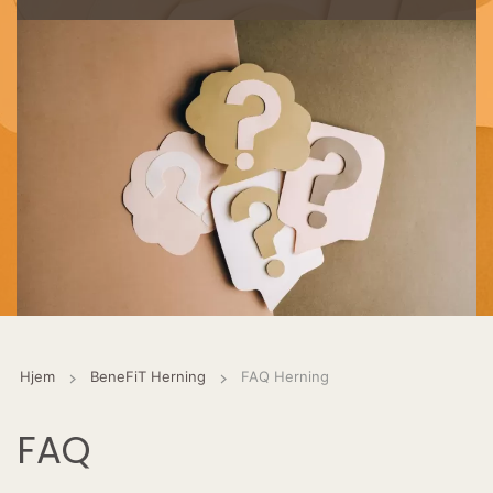
Hjem
BeneFiT Herning
FAQ Herning
FAQ