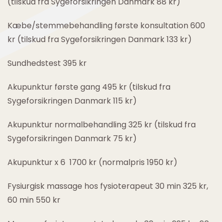
(tilskud fra Sygeforsikringen Danmark 88 kr)
Kæbe/stemmebehandling første konsultation 600
kr (tilskud fra Sygeforsikringen Danmark 133 kr)
Sundhedstest 395 kr
Akupunktur første gang 495 kr (tilskud fra
Sygeforsikringen Danmark 115 kr)
Akupunktur normalbehandling 325 kr (tilskud fra
Sygeforsikringen Danmark 75 kr)
Akupunktur x 6 1700 kr (normalpris 1950 kr)
Fysiurgisk massage hos fysioterapeut 30 min 325 kr,
60 min 550 kr