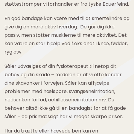
støttestrømper vi forhandler er fra tyske Bauerfeind.
En god bandage kan være med til at smertelindre og
give dig en mere aktiv hverdag. De gør dig ikke
passiv, men støtter musklerne til mere aktivitet. Det
kan være en stor hjælp ved f.eks ondt i knæ, fødder,
ryg osv.
Såler udvælges af din fysioterapeut til netop dit
behov og din skade – fordelen er at vi ofte kender
dine skavanker i forvejen. Såler kan afhjælpe
problemer med hælspore, svangseneirritation,
nedsunken forfod, achillesseneirritation mv. Du
behøver altså ikke gå til en bandagist for at få gode
såler – og prismæssigt har vi meget skarpe priser.
Har du trætte eller hævede ben kan en