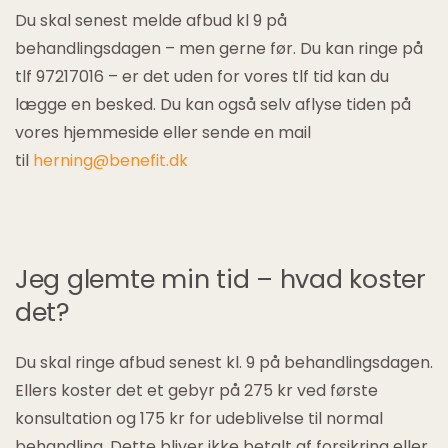
Du skal senest melde afbud kl 9 på
behandlingsdagen – men gerne før. Du kan ringe på
tlf 97217016 – er det uden for vores tlf tid kan du
lægge en besked. Du kan også selv aflyse tiden på
vores hjemmeside eller sende en mail
til
herning@benefit.dk
Jeg glemte min tid – hvad koster
det?
Du skal ringe afbud senest kl. 9 på behandlingsdagen.
Ellers koster det et gebyr på 275 kr ved første
konsultation og 175 kr for udeblivelse til normal
behandling. Dette bliver ikke betalt af forsikring eller