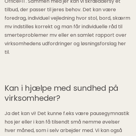
OfficeFiT. Sammen med jer kan vi skræddersy et
tilbud, der passer til jeres behov. Det kan være
foredrag, individuel vejledning hvor stol, bord, skærm
mv indstilles korrekt og man får individuelle råd til
smerteproblemer mv eller en samlet rapport over
virksomhedens udfordringer og løsningsforslag her
til.
Kan i hjælpe med sundhed på
virksomheder?
Ja det kan vi! Det kunne f.eks være pausegymnastik
hos jer eller i kan få tilsendt små nemme øvelser
hver måned, som i selv arbejder med. Vi kan også