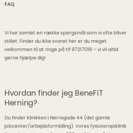
FAQ
Vi har samlet en række spørgsmål som vi ofte bliver
stillet. Finder du ikke svaret her er du meget
velkommen til at ringe på tlf 97217016 – vi vil altid
gerne hjælpe dig!
Hvordan finder jeg BeneFiT
Herning?
Du finder klinikken i Nørregade 44 (det gamle
jobcenter/arbejdsformidling). Vores fysioterapiklinik