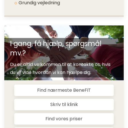
Grundig vejledning
I gang, få hjælp, spørgsmål
mv.?
Du er altid velkommen til at kontakte os, hvis
du vil vide hvordan vi kan hjælpe dig.
Find nærmeste BeneFiT
Skriv til klinik
Find vores priser