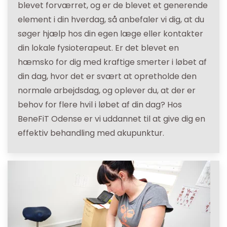
blevet forværret, og er de blevet et generende
element i din hverdag, så anbefaler vi dig, at du
søger hjælp hos din egen læge eller kontakter
din lokale fysioterapeut. Er det blevet en
hæmsko for dig med kraftige smerter i løbet af
din dag, hvor det er svært at opretholde den
normale arbejdsdag, og oplever du, at der er
behov for flere hvil i løbet af din dag? Hos
BeneFiT Odense er vi uddannet til at give dig en
effektiv behandling med akupunktur.