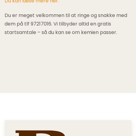
Du kan læse mere her.
Du er meget velkommen til at ringe og snakke med
dem på tlf 97217016. Vi tilbyder altid en gratis
startsamtale – så du kan se om kemien passer.