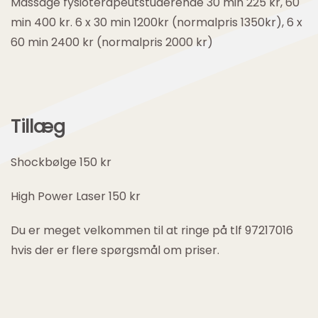
Massage fysioterapeutstuderende 30 min 225 kr, 60
min 400 kr. 6 x 30 min 1200kr (normalpris 1350kr), 6 x
60 min 2400 kr (normalpris 2000 kr)
Tillæg
Shockbølge 150 kr
High Power Laser 150 kr
Du er meget velkommen til at ringe på tlf 97217016
hvis der er flere spørgsmål om priser.