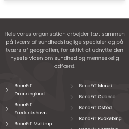
Hele vores organisation arbejder tæt sammen
på tværs af sundhedsfaglige specialer og på
tværs af geografien, for aktivt at udnytte den
nyeste viden om sundhed og menneskelig
adfærd.
BeneFiT
BeneFiT Morud
Dronninglund
BeneFiT Odense
BeneFiT
BeneFiT Osted
Frederikshavn
BeneFiT Rudkøbing
BeneFiT Møldrup