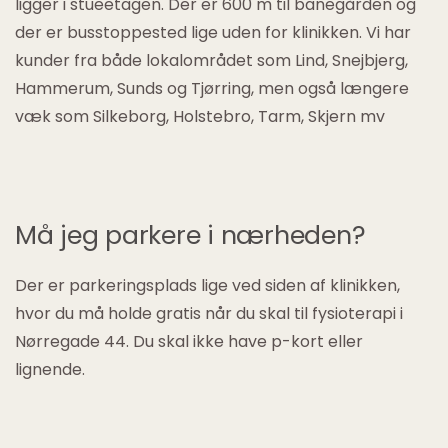
ligger i stueetagen. Der er 600 m til banegården og
der er busstoppested lige uden for klinikken. Vi har
kunder fra både lokalområdet som Lind, Snejbjerg,
Hammerum, Sunds og Tjørring, men også længere
væk som Silkeborg, Holstebro, Tarm, Skjern mv
Må jeg parkere i nærheden?
Der er parkeringsplads lige ved siden af klinikken,
hvor du må holde gratis når du skal til fysioterapi i
Nørregade 44. Du skal ikke have p-kort eller
lignende.