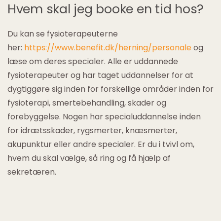
Hvem skal jeg booke en tid hos?
Du kan se fysioterapeuterne
her:
https://www.benefit.dk/herning/personale
og
læse om deres specialer. Alle er uddannede
fysioterapeuter og har taget uddannelser for at
dygtiggøre sig inden for forskellige områder inden for
fysioterapi, smertebehandling, skader og
forebyggelse. Nogen har specialuddannelse inden
for idrætsskader, rygsmerter, knæsmerter,
akupunktur eller andre specialer. Er du i tvivl om,
hvem du skal vælge, så ring og få hjælp af
sekretæren.