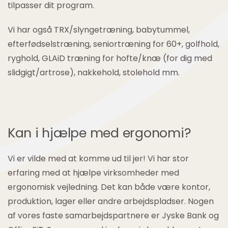
tilpasser dit program.
Vi har også TRX/slyngetræning, babytummel,
efterfødselstræning, seniortræning for 60+, golfhold,
ryghold, GLAiD træning for hofte/knæ (for dig med
slidgigt/artrose), nakkehold, stolehold mm.
Kan i hjælpe med ergonomi?
Vi er vilde med at komme ud til jer! Vi har stor
erfaring med at hjælpe virksomheder med
ergonomisk vejledning. Det kan både være kontor,
produktion, lager eller andre arbejdspladser. Nogen
af vores faste samarbejdspartnere er Jyske Bank og