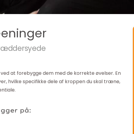
eeninger
kræddersyede
 ved at forebygge dem med de korrekte øvelser. En
er, hvilke specifikke dele af kroppen du skal træne,
ntiale.
ygger på: