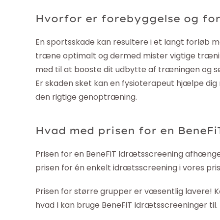
Hvorfor er forebyggelse og fo
En sportsskade kan resultere i et langt forløb m
træne optimalt og dermed mister vigtige træn
med til at booste dit udbytte af træningen og sø
Er skaden sket kan en fysioterapeut hjælpe di
den rigtige genoptræning.
Hvad med prisen for en BeneFi
Prisen for en BeneFiT Idrætsscreening afhænger
prisen for én enkelt idrætsscreening i vores pris
Prisen for større grupper er væsentlig lavere! 
hvad I kan bruge BeneFiT Idrætsscreeninger til. 