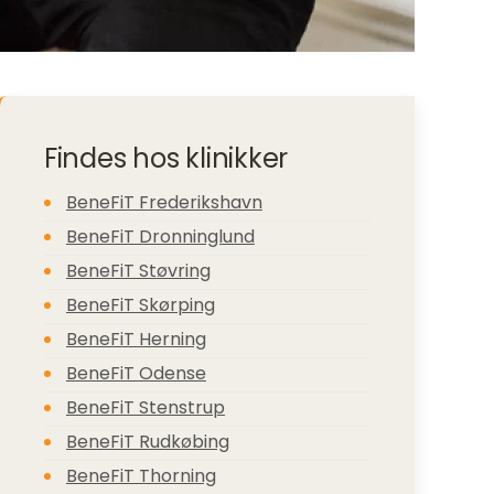
Findes hos klinikker
BeneFiT Frederikshavn
BeneFiT Dronninglund
BeneFiT Støvring
BeneFiT Skørping
BeneFiT Herning
BeneFiT Odense
BeneFiT Stenstrup
BeneFiT Rudkøbing
BeneFiT Thorning