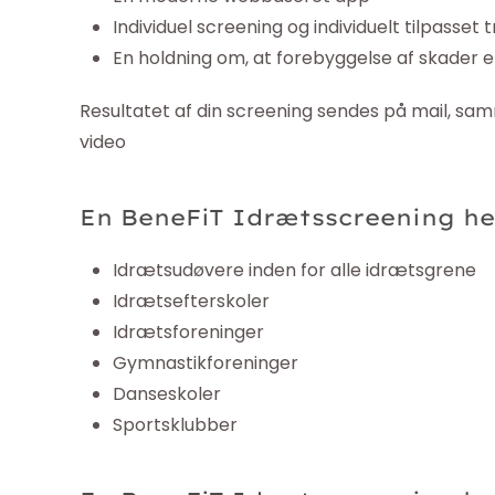
Individuel screening og individuelt tilpass
En holdning om, at forebyggelse af skader e
Resultatet af din screening sendes på mail, 
video
En BeneFiT Idrætsscreening hen
Idrætsudøvere inden for alle idrætsgrene
Idrætsefterskoler
Idrætsforeninger
Gymnastikforeninger
Danseskoler
Sportsklubber