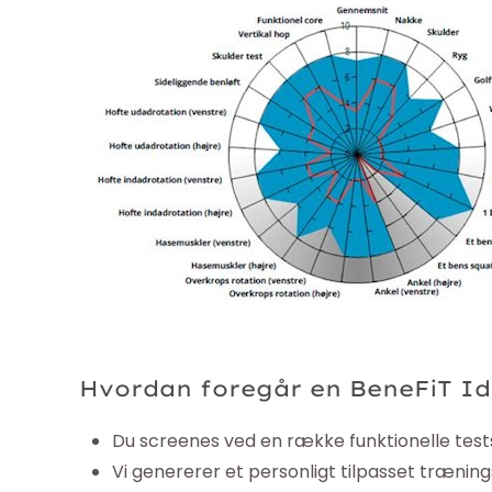
Hvordan foregår en BeneFiT I
Du screenes ved en række funktionelle test
Vi genererer et personligt tilpasset træni