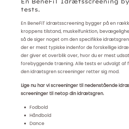
En BeneFiT Idrætsscreening by
tests.
En BeneFiT idrætsscreening bygger på en række f
kroppens tilstand, muskelfunktion, bevægelighe
så de siger noget om den specifikke idrætsgren.
der er mest typiske indenfor de forskellige idræ
der giver et overblik over, hvor du er mest uds
forebyggende træning. Alle tests er udvalgt af
den idrætsgren screeninger retter sig mod.
Lige nu har vi screeninger til nedenstående idræt
screeninger til netop din idrætsgren.
Fodbold
Håndbold
Dance