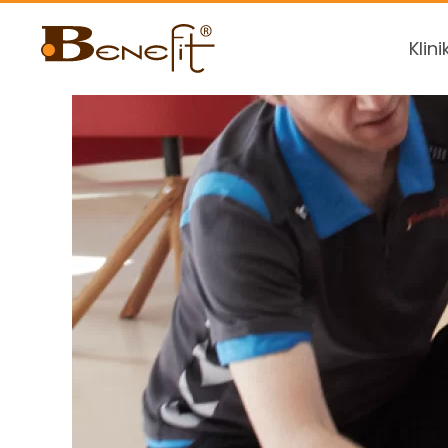
Klini