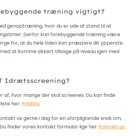
rebyggende træning vigtigt?
ed genoptræning, hvor du er ude af stand til at
ingstimer. Derfor kan forebyggende træning være
rge for, at du hele tiden kan præstere dit ypperste.
g med at komme sikkert tilbage på niveau igen med
T Idrætsscreening?
 af, hvor mange der skal screenes. Du kan finde
liste her:
Prisliste
Kontakt os gerne i dag for en uforpligtende snak om,
Du finder vores kontakt formular lige her:
Kontakt os