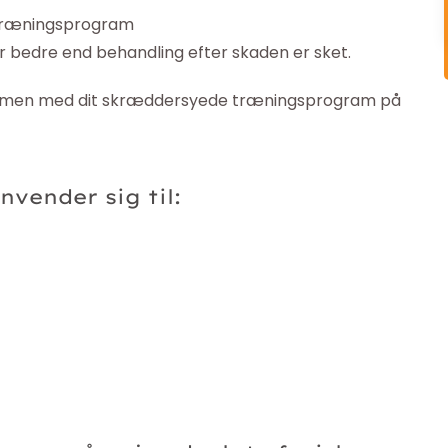
et træningsprogram
r bedre end behandling efter skaden er sket.
sammen med dit skræddersyede træningsprogram på
vender sig til: