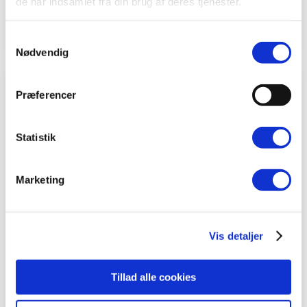
de har indsamlet fra din brug af deres tjenester.
Kontakt os allerede idag
Samtykkevalg
Nødvendig
Præferencer
Statistik
Marketing
Vis detaljer
Tillad alle cookies
Akupunktur hos BeneFiT