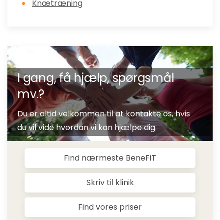
Knætræning
I gang, få hjælp, spørgsmål
mv.?
Du er altid velkommen til at kontakte os, hvis
du vil vide hvordan vi kan hjælpe dig.
Find nærmeste BeneFiT
Skriv til klinik
Find vores priser