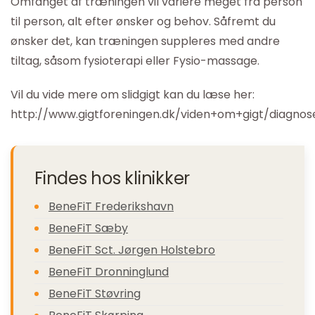
Omfanget af træningen vil variere meget fra person
til person, alt efter ønsker og behov. Såfremt du
ønsker det, kan træningen suppleres med andre
tiltag, såsom fysioterapi eller Fysio-massage.
Vil du vide mere om slidgigt kan du læse her:
http://www.gigtforeningen.dk/viden+om+gigt/diagnose
Findes hos klinikker
BeneFiT Frederikshavn
BeneFiT Sæby
BeneFiT Sct. Jørgen Holstebro
BeneFiT Dronninglund
BeneFiT Støvring