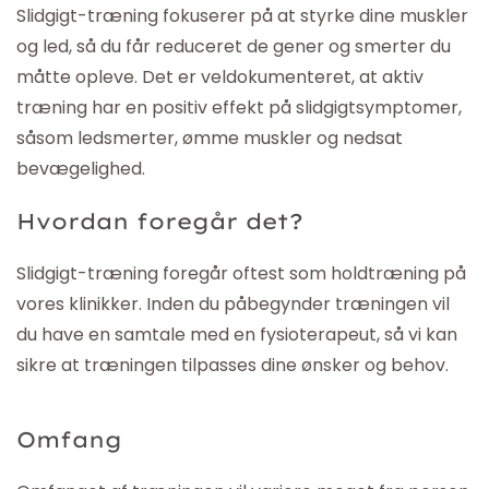
Slidgigt-træning fokuserer på at styrke dine muskler
og led, så du får reduceret de gener og smerter du
måtte opleve. Det er veldokumenteret, at aktiv
træning har en positiv effekt på slidgigtsymptomer,
såsom ledsmerter, ømme muskler og nedsat
bevægelighed.
Hvordan foregår det?
Slidgigt-træning foregår oftest som holdtræning på
vores klinikker. Inden du påbegynder træningen vil
du have en samtale med en fysioterapeut, så vi kan
sikre at træningen tilpasses dine ønsker og behov.
Omfang