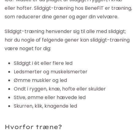
eller hofter. Slidgigt-træning hos BeneFiT er træning,
som reducerer dine gener og øger din velvære.
Slidgigt-træning henvender sig til alle med slidgigt;
har du nogle af følgende gener kan slidgigt-træning
være noget for dig:
Slidgigt i ét eller flere led
Ledsmerter og muskelsmerter
Ømme muskler og led
Ondt i ryggen, knæ, hofte eller skulder
Stive, ømme eller hævede led
Skurren, klik, knagende led
Hvorfor træne?