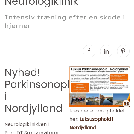
Neurologiklinik
Intensiv træning efter en skade i
hjernen
Nyhed!
Parkinsonophold
i
Nordjylland
Læs mere om opholdet
her:
Luksusophold i
Neurologiklinikken i
Nordjylland
BeneFiT Sæby inviterer