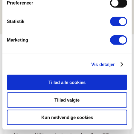
Præferencer
Træning i eget hjem
Statistik
Marketing
Vis detaljer
Tillad alle cookies
Tillad valgte
Kun nødvendige cookies
Altid faglig kompetent