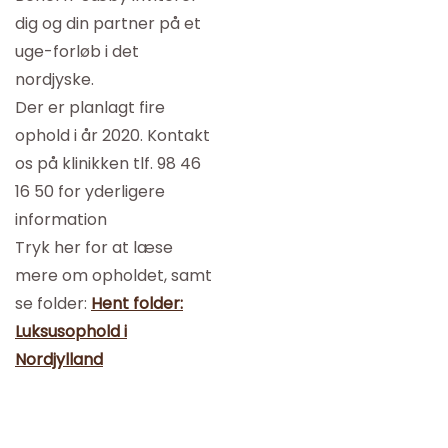
dig og din partner på et
uge-forløb i det
nordjyske.
Der er planlagt fire
ophold i år 2020. Kontakt
os på klinikken tlf. 98 46
16 50 for yderligere
information
Tryk her for at læse
mere om opholdet, samt
se folder:
Hent folder:
Luksusophold i
Nordjylland