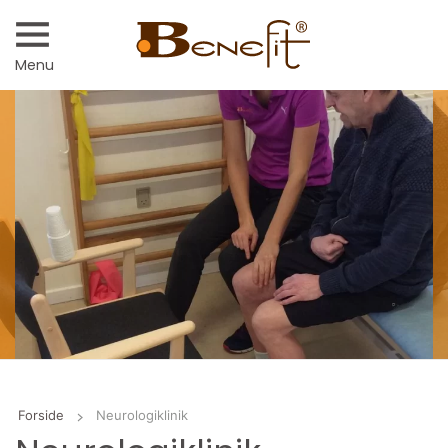
Menu
Forside
Neurologiklinik