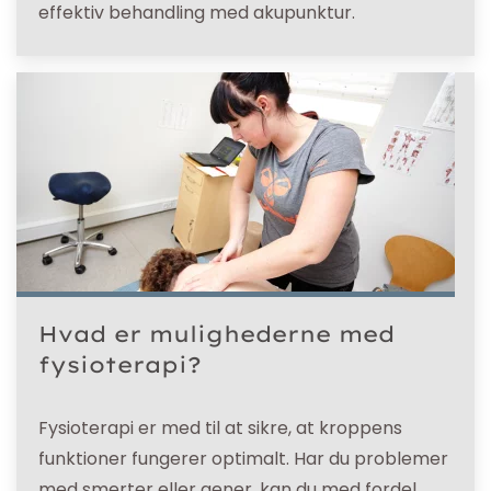
effektiv behandling med akupunktur.
Hvad er mulighederne med
fysioterapi?
Fysioterapi er med til at sikre, at kroppens
funktioner fungerer optimalt. Har du problemer
med smerter eller gener, kan du med fordel