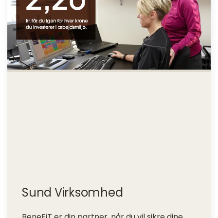
Sund Virksomhed
BeneFiT er din partner, når du vil sikre dine