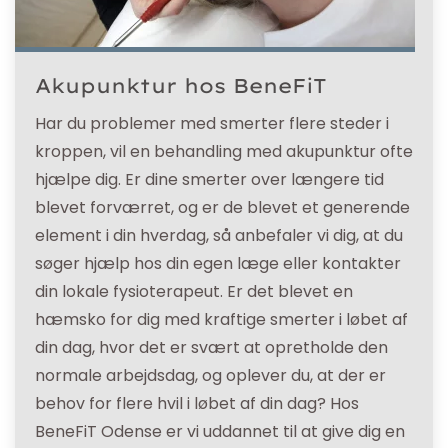
Akupunktur hos BeneFiT
Har du problemer med smerter flere steder i
kroppen, vil en behandling med akupunktur ofte
hjælpe dig. Er dine smerter over længere tid
blevet forværret, og er de blevet et generende
element i din hverdag, så anbefaler vi dig, at du
søger hjælp hos din egen læge eller kontakter
din lokale fysioterapeut. Er det blevet en
hæmsko for dig med kraftige smerter i løbet af
din dag, hvor det er svært at opretholde den
normale arbejdsdag, og oplever du, at der er
behov for flere hvil i løbet af din dag? Hos
BeneFiT Odense er vi uddannet til at give dig en