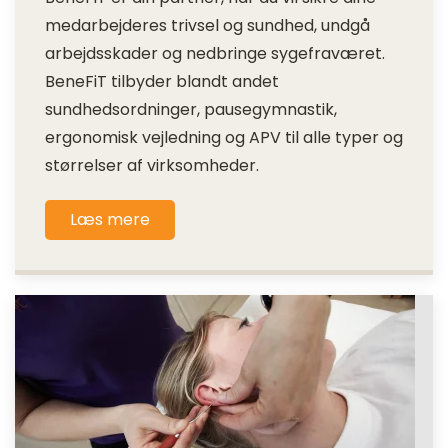
medarbejderes trivsel og sundhed, undgå
arbejdsskader og nedbringe sygefraværet.
BeneFiT tilbyder blandt andet
sundhedsordninger, pausegymnastik,
ergonomisk vejledning og APV til alle typer og
størrelser af virksomheder.
Læs mere