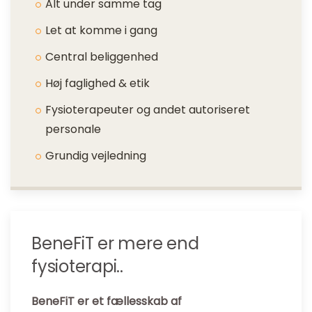
Alt under samme tag
Let at komme i gang
Central beliggenhed
Høj faglighed & etik
Fysioterapeuter og andet autoriseret
personale
Grundig vejledning
BeneFiT er mere end
fysioterapi..
BeneFiT er et fællesskab af