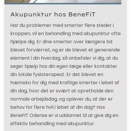
Akupunktur hos BeneFiT
Har du problemer med smerter flere steder i
kroppen, vil en behandling med akupunktur ofte
hjælpe dig. Er dine smerter over længere tid
blevet forværret, og er de blevet et generende
element i din hverdag, så anbefaler vi dig, at du
søger hjælp hos din egen læge eller kontakter
din lokale fysioterapeut. Er det blevet en
hæmsko for dig med kraftige smerter i løbet af
din dag, hvor det er svært at opretholde den
normale arbejdsdag, og oplever du, at der er
behov for flere hvil i løbet af din dag? Hos
BeneFiT Odense er vi uddannet til at give dig en
effektiv behandling med akupunktur.