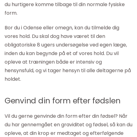
du hurtigere komme tilbage til din normale fysiske
form.
Bor du i Odense eller omegn, kan du tilmelde dig
vores hold. Du skal dog have været til den
obligatoriske 8 ugers undersøgelse ved egen læge,
inden du kan begynde på et af vores hold. Du vil
opleve at træningen både er intensiv og
hensynsfuld, og vi tager hensyn til alle deltagerne på
holdet.
Genvind din form efter fødslen
Vil du gerne genvinde din form efter din fødsel? Når
du har gennemgået en graviditet og fødsel, så kan du
opleve, at din krop er medtaget og efterfølgende