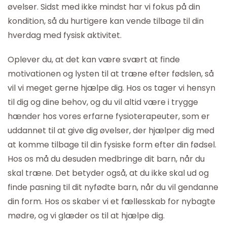
øvelser. Sidst med ikke mindst har vi fokus på din
kondition, så du hurtigere kan vende tilbage til din
hverdag med fysisk aktivitet.
Oplever du, at det kan være svært at finde
motivationen og lysten til at træne efter fødslen, så
vil vi meget gerne hjælpe dig. Hos os tager vi hensyn
til dig og dine behov, og du vil altid være i trygge
hænder hos vores erfarne fysioterapeuter, som er
uddannet til at give dig øvelser, der hjælper dig med
at komme tilbage til din fysiske form efter din fødsel.
Hos os må du desuden medbringe dit barn, når du
skal træne. Det betyder også, at du ikke skal ud og
finde pasning til dit nyfødte barn, når du vil gendanne
din form. Hos os skaber vi et fællesskab for nybagte
mødre, og vi glæder os til at hjælpe dig.