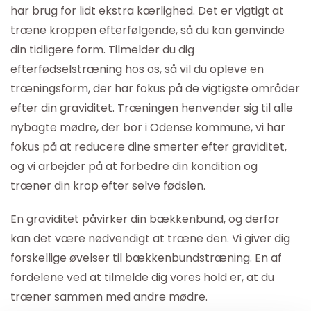
har brug for lidt ekstra kærlighed. Det er vigtigt at
træne kroppen efterfølgende, så du kan genvinde
din tidligere form. Tilmelder du dig
efterfødselstræning hos os, så vil du opleve en
træningsform, der har fokus på de vigtigste områder
efter din graviditet. Træningen henvender sig til alle
nybagte mødre, der bor i Odense kommune, vi har
fokus på at reducere dine smerter efter graviditet,
og vi arbejder på at forbedre din kondition og
træner din krop efter selve fødslen.
En graviditet påvirker din bækkenbund, og derfor
kan det være nødvendigt at træne den. Vi giver dig
forskellige øvelser til bækkenbundstræning. En af
fordelene ved at tilmelde dig vores hold er, at du
træner sammen med andre mødre.