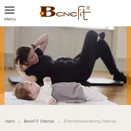
Menu
Hjem
BeneFiT Odense
Efterfødselstræning Odense