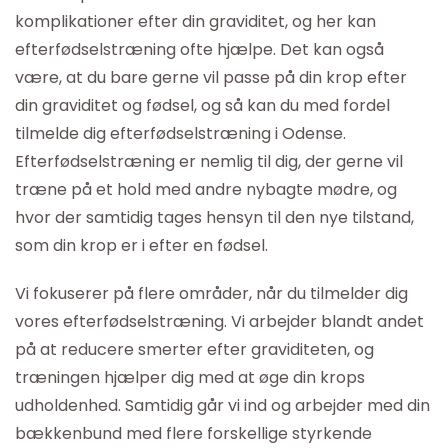
komplikationer efter din graviditet, og her kan
efterfødselstræning ofte hjælpe. Det kan også
være, at du bare gerne vil passe på din krop efter
din graviditet og fødsel, og så kan du med fordel
tilmelde dig efterfødselstræning i Odense.
Efterfødselstræning er nemlig til dig, der gerne vil
træne på et hold med andre nybagte mødre, og
hvor der samtidig tages hensyn til den nye tilstand,
som din krop er i efter en fødsel.
Vi fokuserer på flere områder, når du tilmelder dig
vores efterfødselstræning. Vi arbejder blandt andet
på at reducere smerter efter graviditeten, og
træningen hjælper dig med at øge din krops
udholdenhed. Samtidig går vi ind og arbejder med din
bækkenbund med flere forskellige styrkende