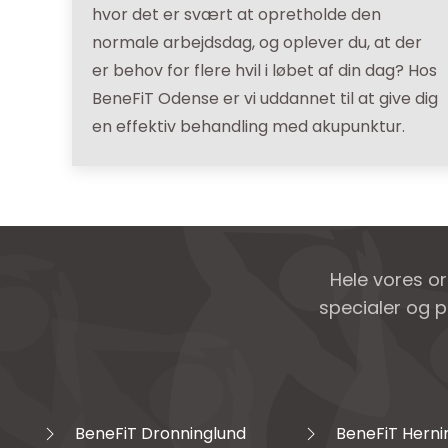
hvor det er svært at opretholde den
normale arbejdsdag, og oplever du, at der
er behov for flere hvil i løbet af din dag? Hos
BeneFiT Odense er vi uddannet til at give dig
en effektiv behandling med akupunktur.
Hele vores o
specialer og p
BeneFiT Dronninglund
BeneFiT Herni