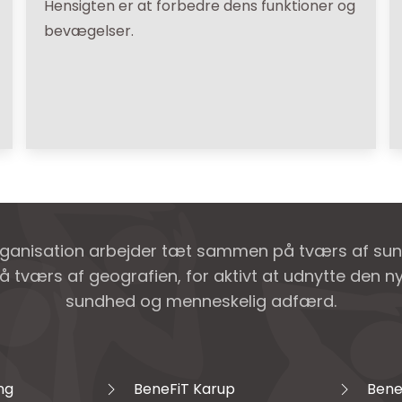
Hensigten er at forbedre dens funktioner og
bevægelser.
rganisation arbejder tæt sammen på tværs af su
å tværs af geografien, for aktivt at udnytte den 
sundhed og menneskelig adfærd.
ng
BeneFiT Karup
Bene