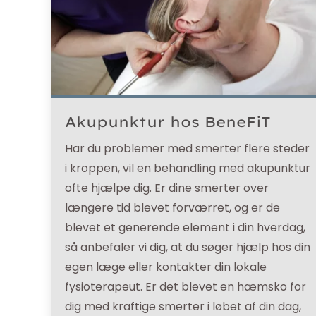
Akupunktur hos BeneFiT
Har du problemer med smerter flere steder
i kroppen, vil en behandling med akupunktur
ofte hjælpe dig. Er dine smerter over
længere tid blevet forværret, og er de
blevet et generende element i din hverdag,
så anbefaler vi dig, at du søger hjælp hos din
egen læge eller kontakter din lokale
fysioterapeut. Er det blevet en hæmsko for
dig med kraftige smerter i løbet af din dag,