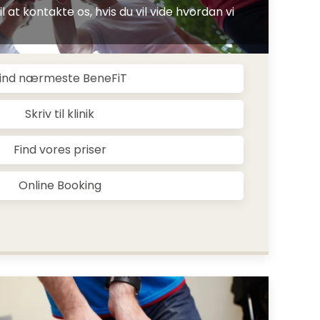
 at kontakte os, hvis du vil vide hvordan vi
ind nærmeste BeneFiT
Skriv til klinik
Find vores priser
Online Booking