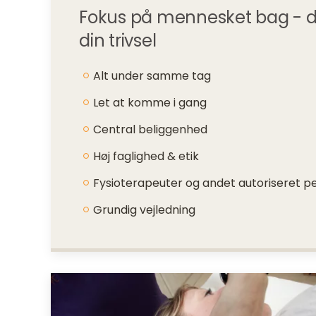
Fokus på mennesket bag - din 
din trivsel
Alt under samme tag
Let at komme i gang
Central beliggenhed
Høj faglighed & etik
Fysioterapeuter og andet autoriseret p
Grundig vejledning