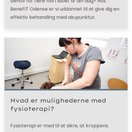
behov for flere hvil i løbet af din dag? Hos
BeneFiT Odense er vi uddannet til at give dig en
effektiv behandling med akupunktur.
Hvad er mulighederne med
fysioterapi?
Fysioterapi er med til at sikre, at kroppens