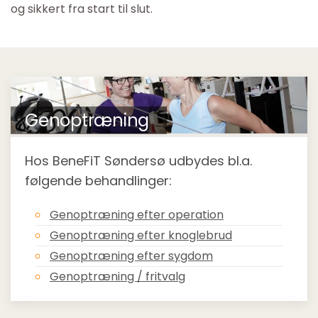
og sikkert fra start til slut.
Genoptræning
Hos BeneFiT Søndersø udbydes bl.a.
følgende behandlinger:
Genoptræning efter operation
Genoptræning efter knoglebrud
Genoptræning efter sygdom
Genoptræning / fritvalg