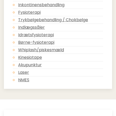
Inkontinensbehandling
Fysioterapi
Trykbølgebehandling / Chokbølge
Indlægssåler
Idrætsfysioterapi
Børne-fysioterapi
Whiplash/piskesmæld
Kinesiotape
Akupunktur
Laser
NMES