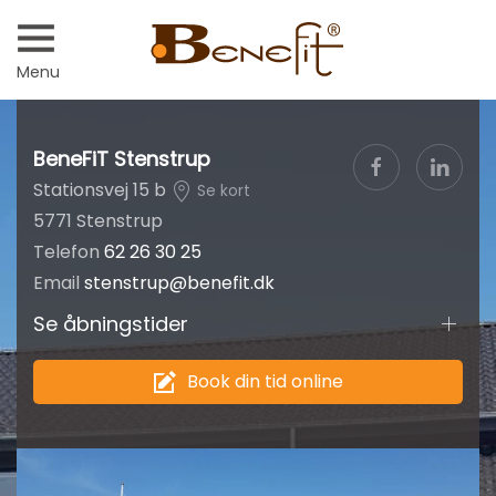
Menu
BeneFiT Stenstrup
Stationsvej 15 b
Se kort
5771 Stenstrup
Telefon
62 26 30 25
Email
stenstrup@benefit.dk
Se åbningstider
Book din tid online