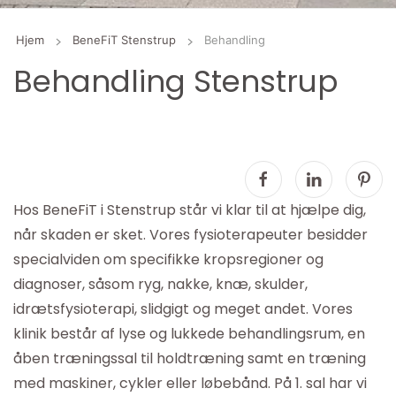
Hjem
BeneFiT Stenstrup
Behandling
Behandling Stenstrup
Hos BeneFiT i Stenstrup står vi klar til at hjælpe dig,
når skaden er sket. Vores fysioterapeuter besidder
specialviden om specifikke kropsregioner og
diagnoser, såsom ryg, nakke, knæ, skulder,
idrætsfysioterapi, slidgigt og meget andet. Vores
klinik består af lyse og lukkede behandlingsrum, en
åben træningssal til holdtræning samt en træning
med maskiner, cykler eller løbebånd. På 1. sal har vi