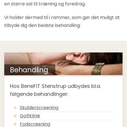
en større sal til træning og foredrag.
Vi holder dermed til i rammer, som gør det muligt at
tilbyde dig den bedste behandling.
Behandling
Hos BeneFiT Stenstrup udbydes bl.a.
følgende behandlinger:
Skulderscreening
GolfKlinik
Fodscreening