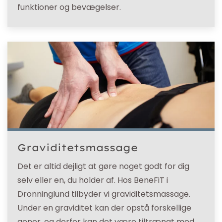
funktioner og bevægelser.
Graviditetsmassage
Det er altid dejligt at gøre noget godt for dig
selv eller en, du holder af. Hos BeneFiT i
Dronninglund tilbyder vi graviditetsmassage.
Under en graviditet kan der opstå forskellige
gener, og derfor kan det være tiltrængt med