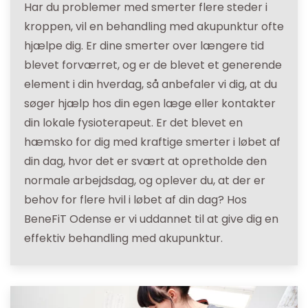
Har du problemer med smerter flere steder i
kroppen, vil en behandling med akupunktur ofte
hjælpe dig. Er dine smerter over længere tid
blevet forværret, og er de blevet et generende
element i din hverdag, så anbefaler vi dig, at du
søger hjælp hos din egen læge eller kontakter
din lokale fysioterapeut. Er det blevet en
hæmsko for dig med kraftige smerter i løbet af
din dag, hvor det er svært at opretholde den
normale arbejdsdag, og oplever du, at der er
behov for flere hvil i løbet af din dag? Hos
BeneFiT Odense er vi uddannet til at give dig en
effektiv behandling med akupunktur.