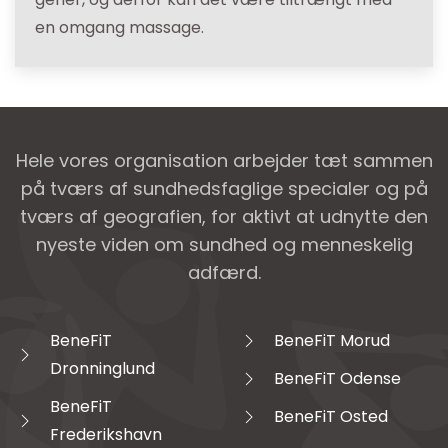
en omgang massage.
Hele vores organisation arbejder tæt sammen
på tværs af sundhedsfaglige specialer og på
tværs af geografien, for aktivt at udnytte den
nyeste viden om sundhed og menneskelig
adfærd.
BeneFiT
BeneFiT Morud
Dronninglund
BeneFiT Odense
BeneFiT
BeneFiT Osted
Frederikshavn