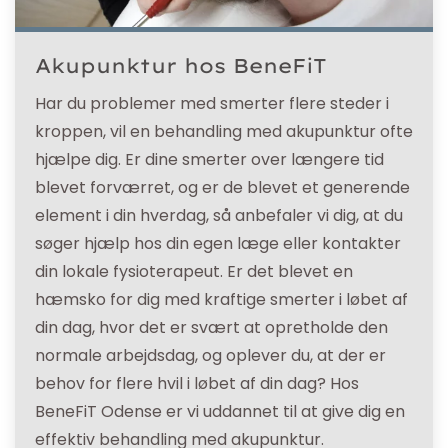
Akupunktur hos BeneFiT
Har du problemer med smerter flere steder i
kroppen, vil en behandling med akupunktur ofte
hjælpe dig. Er dine smerter over længere tid
blevet forværret, og er de blevet et generende
element i din hverdag, så anbefaler vi dig, at du
søger hjælp hos din egen læge eller kontakter
din lokale fysioterapeut. Er det blevet en
hæmsko for dig med kraftige smerter i løbet af
din dag, hvor det er svært at opretholde den
normale arbejdsdag, og oplever du, at der er
behov for flere hvil i løbet af din dag? Hos
BeneFiT Odense er vi uddannet til at give dig en
effektiv behandling med akupunktur.