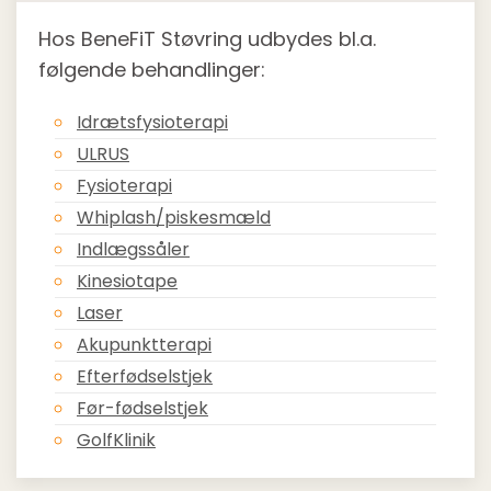
Hos BeneFiT Støvring udbydes bl.a.
følgende behandlinger:
Idrætsfysioterapi
ULRUS
Fysioterapi
Whiplash/piskesmæld
Indlægssåler
Kinesiotape
Laser
Akupunktterapi
Efterfødselstjek
Før-fødselstjek
GolfKlinik