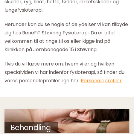
skulder, ryg, knæ, hofte, fødder, idrætsskader og
lungefysioterapi.
Herunder kan du se nogle af de ydelser vi kan tilbyde
dig hos BeneFiT Støvring Fysioterapi. Du er altid
velkommen til at ringe til os eller kigge ind på
klinikken på Jernbanegade 15 i Støvring.
Hvis du vil læse mere om, hvem vi er og hvilken
specialviden vi har indenfor fysioterapi, så finder du
vores personaleprofiler lige her:
Personaleprofiler
Behandling