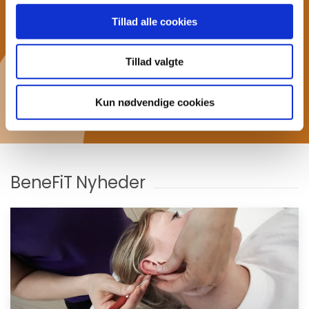
Tillad alle cookies
Seneste Facebook
Tillad valgte
nyheder
Kun nødvendige cookies
BeneFiT Nyheder