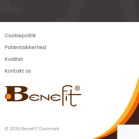
Cookiepolitik
Patientsikkerhed
Kvalitet
Kontakt os
©
2026
BeneFiT Danmark