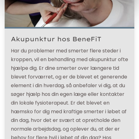
Akupunktur hos BeneFiT
Har du problemer med smerter flere steder i
kroppen, vil en behandling med akupunktur ofte
hjælpe dig. Er dine smerter over længere tid
blevet forværret, og er de blevet et generende
element i din hverdag, så anbefaler vi dig, at du
søger hjælp hos din egen læge eller kontakter
din lokale fysioterapeut. Er det blevet en
hæmsko for dig med kraftige smerter i løbet af
din dag, hvor det er svært at opretholde den
normale arbejdsdag, og oplever du, at der er
behov for flere hvil i løbet af din dag? Hos