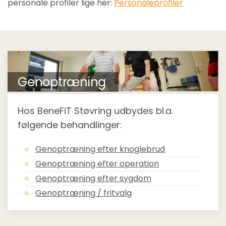
personale profiler lige her:
Personaleprofiler
Genoptræning
Hos BeneFiT Støvring udbydes bl.a.
følgende behandlinger:
Genoptræning efter knoglebrud
Genoptræning efter operation
Genoptræning efter sygdom
Genoptræning / fritvalg