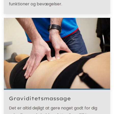
funktioner og bevægelser.
Graviditetsmassage
Det er altid dejligt at gøre noget godt for dig