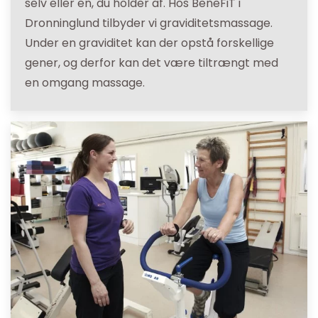
selv eller en, du holder af. Hos BeneFiT i
Dronninglund tilbyder vi graviditetsmassage.
Under en graviditet kan der opstå forskellige
gener, og derfor kan det være tiltrængt med
en omgang massage.