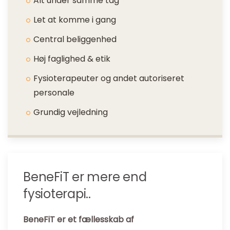
Alt under samme tag
Let at komme i gang
Central beliggenhed
Høj faglighed & etik
Fysioterapeuter og andet autoriseret
personale
Grundig vejledning
BeneFiT er mere end
fysioterapi..
BeneFiT er et fællesskab af