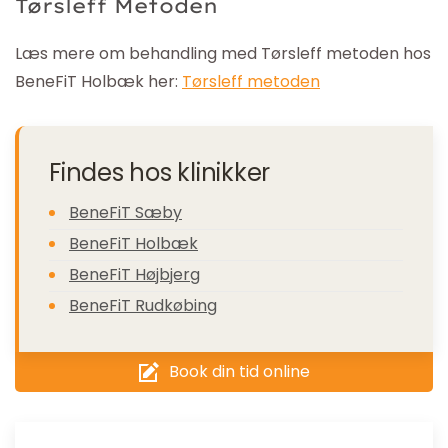
Tørsleff Metoden
Læs mere om behandling med Tørsleff metoden hos
BeneFiT Holbæk her:
Tørsleff metoden
Findes hos klinikker
BeneFiT Sæby
BeneFiT Holbæk
BeneFiT Højbjerg
BeneFiT Rudkøbing
Book din tid online