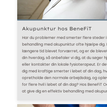
Akupunktur hos BeneFiT
Har du problemer med smerter flere steder i 
behandling med akupunktur ofte hjælpe dig. 
længere tid blevet forværret, og er de bleve
din hverdag, så anbefaler vi dig, at du søger
eller kontakter din lokale fysioterapeut. Er 
dig med kraftige smerter i løbet af din dag, h
opretholde den normale arbejdsdag, og oplev
for flere hvil i løbet af din dag? Hos BeneFiT 
at give dig en effektiv behandling med akupu