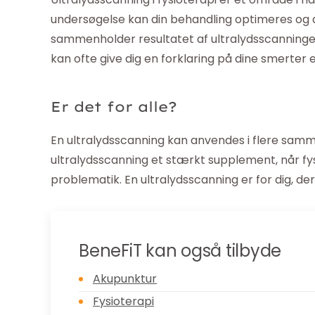
undersøgelse kan din behandling optimeres og d
sammenholder resultatet af ultralydsscanning
kan ofte give dig en forklaring på dine smerter e
Er det for alle?
En ultralydsscanning kan anvendes i flere samm
ultralydsscanning et stærkt supplement, når fys
problematik. En ultralydsscanning er for dig, de
BeneFiT kan også tilbyde
Akupunktur
Fysioterapi