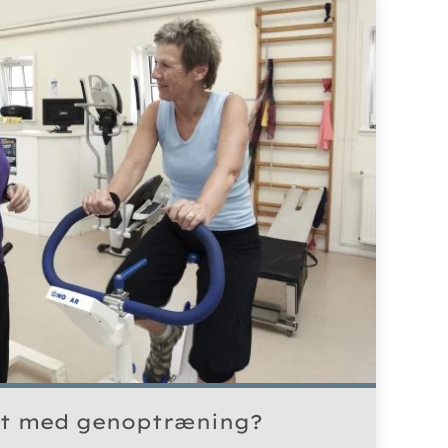
et med genoptræning?