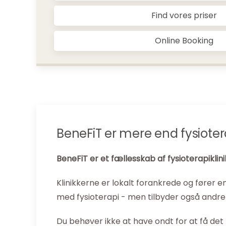
Find vores priser
Online Booking
BeneFiT er mere end fysiotera
BeneFiT er et fællesskab af fysioterapikl
Klinikkerne er lokalt forankrede og fører e
med fysioterapi - men tilbyder også andre 
Du behøver ikke at have ondt for at få det