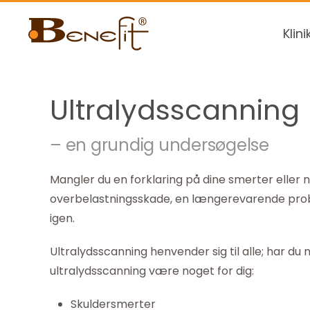
Klini
Ultralydsscanning
– en grundig undersøgelse
Mangler du en forklaring på dine smerter eller 
overbelastningsskade, en længerevarende prob
igen.
Ultralydsscanning henvender sig til alle; har d
ultralydsscanning være noget for dig:
Skuldersmerter