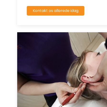
Kontakt os allerede idag