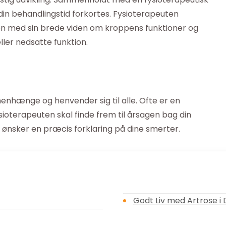
in behandlingstid forkortes. Fysioterapeuten
en med sin brede viden om kroppens funktioner og
ller nedsatte funktion.
enhænge og henvender sig til alle. Ofte er en
ioterapeuten skal finde frem til årsagen bag din
r ønsker en præcis forklaring på dine smerter.
Godt Liv med Artrose 