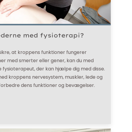
derne med fysioterapi?
 sikre, at kroppens funktioner fungerer
mer med smerter eller gener, kan du med
e fysioterapeut, der kan hjælpe dig med disse.
 med kroppens nervesystem, muskler, lede og
 forbedre dens funktioner og bevægelser.